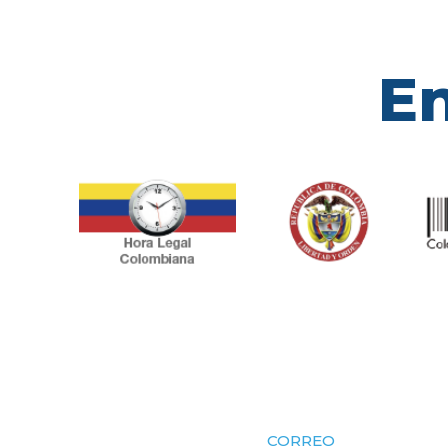
En
CORREO