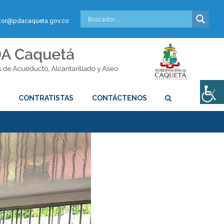
or@pdacaqueta.gov.co
S
CONTRATISTAS
CONTÁCTENOS