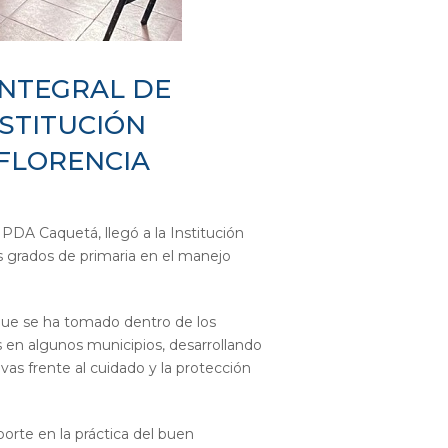
INTEGRAL DE
NSTITUCIÓN
 FLORENCIA
 PDA Caquetá, llegó a la Institución
os grados de primaria en el manejo
que se ha tomado dentro de los
es en algunos municipios, desarrollando
vas frente al cuidado y la protección
orte en la práctica del buen