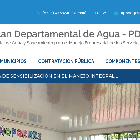
(57+8) 4358240 extensión 117 o 129
apoyogest
MUNICIPIOS
CONTRATACIÓN PÚBLICA
COMPONENTE
 DE SENSIBILIZACIÓN EN EL MANEJO INTEGRAL…