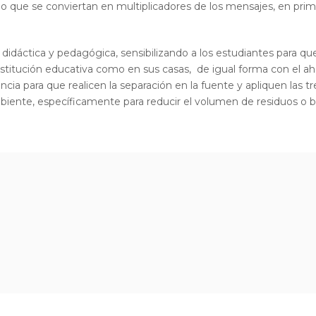
sino que se conviertan en multiplicadores de los mensajes, en pr
a didáctica y pedagógica, sensibilizando a los estudiantes para 
stitución educativa como en sus casas, de igual forma con el ahor
ia para que realicen la separación en la fuente y apliquen las tres 
 ambiente, específicamente para reducir el volumen de residuos o 