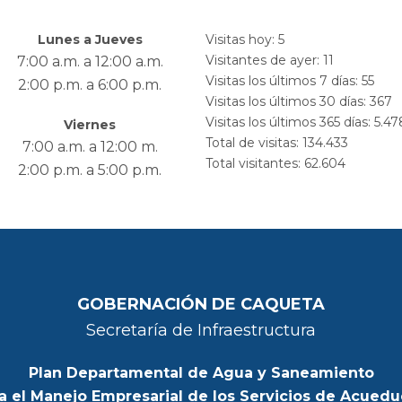
Lunes a Jueves
Visitas hoy:
5
Visitantes de ayer:
11
7:00 a.m. a 12:00 a.m.
Visitas los últimos 7 días:
55
2:00 p.m. a 6:00 p.m.
Visitas los últimos 30 días:
367
Visitas los últimos 365 días:
5.47
Viernes
Total de visitas:
134.433
7:00 a.m. a 12:00 m.
Total visitantes:
62.604
2:00 p.m. a 5:00 p.m.
GOBERNACIÓN DE CAQUETA
Secretaría de Infraestructura
Plan Departamental de Agua y Saneamiento
a el Manejo Empresarial de los Servicios de Acuedu