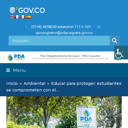
(57+8) 4358240 extensión 117 o 129
apoyogestor@pdacaqueta.gov.co
Menu
Inicio
»
Ambiental
»
Educar para proteger: estudiantes
se comprometen con el…