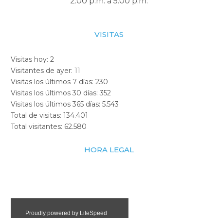
2:00 p.m. a 5:00 p.m.
VISITAS
Visitas hoy:
2
Visitantes de ayer:
11
Visitas los últimos 7 días:
230
Visitas los últimos 30 días:
352
Visitas los últimos 365 días:
5.543
Total de visitas:
134.401
Total visitantes:
62.580
HORA LEGAL