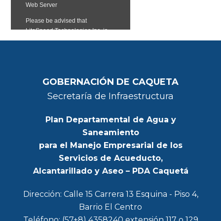
GOBERNACIÓN DE CAQUETA
Secretaría de Infraestructura
Plan Departamental de Agua y
Saneamiento
para el Manejo Empresarial de los
Servicios de Acueducto,
Alcantarillado y Aseo – PDA Caquetá
Dirección: Calle 15 Carrera 13 Esquina - Piso 4,
Barrio El Centro
Teléfono: (57+8) 4358240 extensión 117 o 129