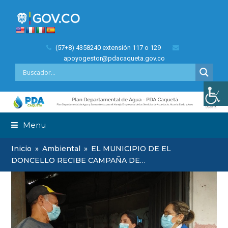
(57+8) 4358240 extensión 117 o 129
apoyogestor@pdacaqueta.gov.co
Menu
Inicio
»
Ambiental
»
EL MUNICIPIO DE EL
DONCELLO RECIBE CAMPAÑA DE…