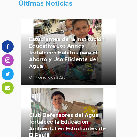
Últimas Noticias
Estudiantes de la Institución
Educativa Los Andes
fortalecen Hábitos para el
Ahorro y Uso Eficiente del
Agua
17 de julio de 2026
Club Defensores del Agua
fortalece la Educación
Ambiental en Estudiantes de
El Paujil