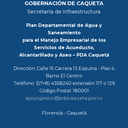
GOBERNACIÓN DE CAQUETA
Secretaría de Infraestructura
Plan Departamental de Agua y
Saneamiento
para el Manejo Empresarial de los
Servicios de Acueducto,
Alcantarillado y Aseo – PDA Caquetá
Dirección: Calle 15 Carrera 13 Esquina - Piso 4,
Barrio El Centro
Teléfono: (57+8) 4358240 extensión 117 o 129
Código Postal: 180001
apoyogestor@pdacaqueta.gov.co
Florencia - Caquetá