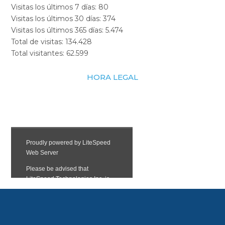
Visitas los últimos 7 días:
80
Visitas los últimos 30 días:
374
Visitas los últimos 365 días:
5.474
Total de visitas:
134.428
Total visitantes:
62.599
HORA LEGAL