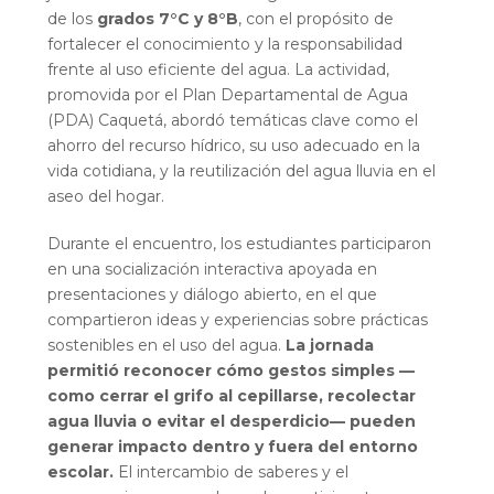
de los
grados 7°C y 8°B
, con el propósito de
fortalecer el conocimiento y la responsabilidad
frente al uso eficiente del agua. La actividad,
promovida por el Plan Departamental de Agua
(PDA) Caquetá, abordó temáticas clave como el
ahorro del recurso hídrico, su uso adecuado en la
vida cotidiana, y la reutilización del agua lluvia en el
aseo del hogar.
Durante el encuentro, los estudiantes participaron
en una socialización interactiva apoyada en
presentaciones y diálogo abierto, en el que
compartieron ideas y experiencias sobre prácticas
sostenibles en el uso del agua.
La jornada
permitió reconocer cómo gestos simples —
como cerrar el grifo al cepillarse, recolectar
agua lluvia o evitar el desperdicio— pueden
generar impacto dentro y fuera del entorno
escolar.
El intercambio de saberes y el