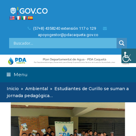
(57+8) 4358240 extensión 117 o 129
apoyogestor@pdacaqueta.gov.co
Menu
Inicio
»
Ambiental
»
Estudiantes de Curillo se suman a
jornada pedagógica…