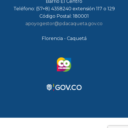
Barrio El Centro
Teléfono: (57+8) 4358240 extensión 117 o 129
Código Postal: 180001
apoyogestor@pdacaqueta.gov.co
Florencia - Caquetá