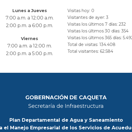
Lunes a Jueves
Visitas hoy:
0
Visitantes de ayer:
3
7:00 a.m. a 12:00 a.m.
Visitas los últimos 7 días:
232
2:00 p.m. a 6:00 p.m.
Visitas los últimos 30 días:
354
Visitas los últimos 365 días:
5.49
Viernes
Total de visitas:
134.408
7:00 a.m. a 12:00 m.
Total visitantes:
62.584
2:00 p.m. a 5:00 p.m.
GOBERNACIÓN DE CAQUETA
Secretaría de Infraestructura
Plan Departamental de Agua y Saneamiento
a el Manejo Empresarial de los Servicios de Acuedu