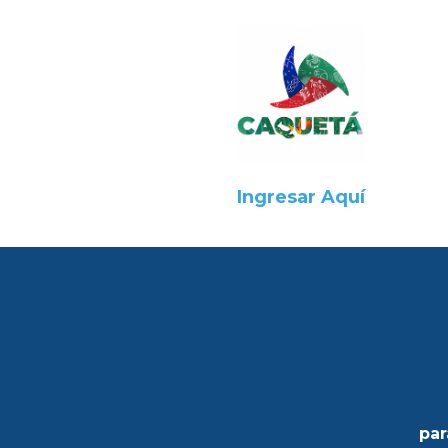
Ingresar Aquí
par