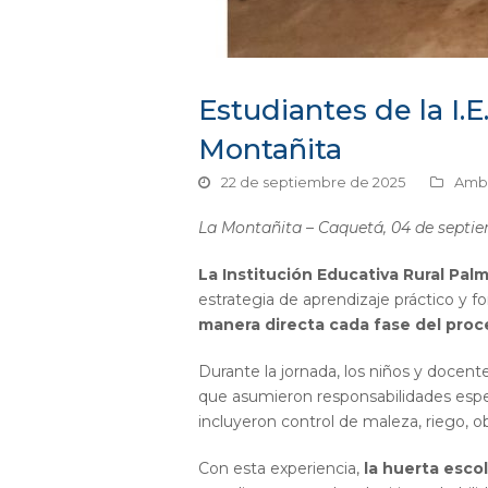
Estudiantes de la I.
Montañita
22 de septiembre de 2025
Ambi
La Montañita – Caquetá, 04 de septi
La Institución Educativa Rural Palm
estrategia de aprendizaje práctico y f
manera directa cada fase del proce
Durante la jornada, los niños y docent
que asumieron responsabilidades espec
incluyeron control de maleza, riego, o
Con esta experiencia,
la huerta escol