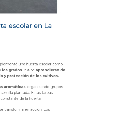
ta escolar en La
implementó una huerta escolar como
 los grados 1º a 5º aprendieran de
o y protección de los cultivos.
tas aromáticas
, organizando grupos
emilla plantada. Estas tareas
 constante de la huerta.
se transforma en acción. Los