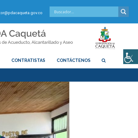
or@pdacaqueta.gov.co
S
CONTRATISTAS
CONTÁCTENOS