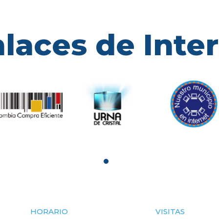
laces de Inte
HORARIO
VISITAS