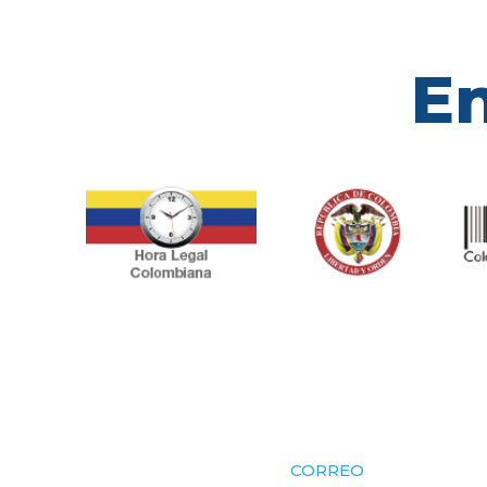
En
CORREO