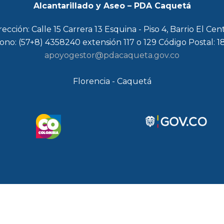
Alcantarillado y Aseo – PDA Caquetá
rección: Calle 15 Carrera 13 Esquina - Piso 4, Barrio El Cen
ono: (57+8) 4358240 extensión 117 o 129 Código Postal: 
apoyogestor@pdacaqueta.gov.co
Florencia - Caquetá