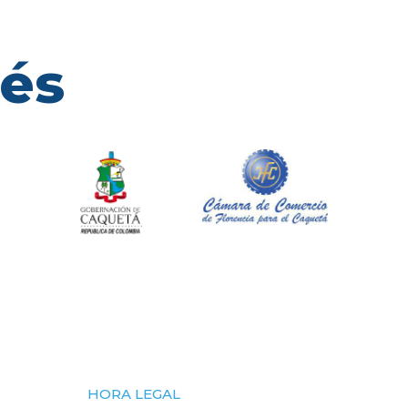
rés
HORA LEGAL