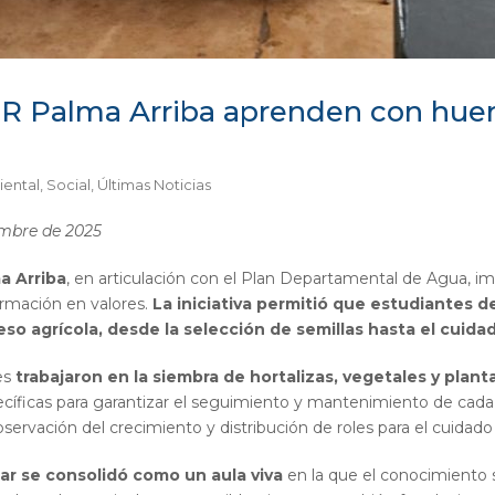
E.R Palma Arriba aprenden con huer
ental
,
Social
,
Últimas Noticias
embre de 2025
a Arriba
, en articulación con el Plan Departamental de Agua, 
ormación en valores.
La iniciativa permitió que estudiantes de
so agrícola, desde la selección de semillas hasta el cuidad
es
trabajaron en la siembra de hortalizas, vegetales y plan
íficas para garantizar el seguimiento y mantenimiento de cada s
bservación del crecimiento y distribución de roles para el cuidado
ar se consolidó como un aula viva
en la que el conocimiento 