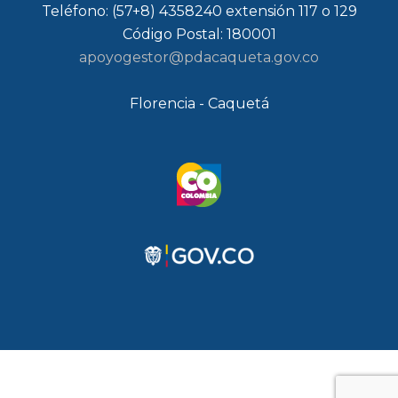
Teléfono: (57+8) 4358240 extensión 117 o 129
Código Postal: 180001
apoyogestor@pdacaqueta.gov.co
Florencia - Caquetá