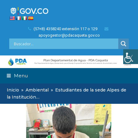
(57+8) 4358240 extensión 117 o 129
apoyogestor@pdacaqueta.gov.co
Menu
Inicio
»
Ambiental
»
Estudiantes de la sede Alpes de
la Institución…