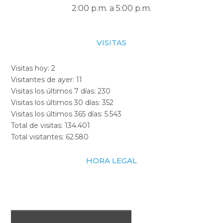
2:00 p.m. a 5:00 p.m.
VISITAS
Visitas hoy:
2
Visitantes de ayer:
11
Visitas los últimos 7 días:
230
Visitas los últimos 30 días:
352
Visitas los últimos 365 días:
5.543
Total de visitas:
134.401
Total visitantes:
62.580
HORA LEGAL