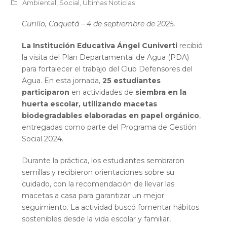
Ambiental
,
Social
,
Últimas Noticias
Curillo, Caquetá – 4 de septiembre de 2025.
La Institución Educativa Ángel Cuniverti
recibió
la visita del Plan Departamental de Agua (PDA)
para fortalecer el trabajo del Club Defensores del
Agua. En esta jornada,
25 estudiantes
participaron
en actividades de
siembra en la
huerta escolar, utilizando macetas
biodegradables elaboradas en papel orgánico
,
entregadas como parte del Programa de Gestión
Social 2024.
Durante la práctica, los estudiantes sembraron
semillas y recibieron orientaciones sobre su
cuidado, con la recomendación de llevar las
macetas a casa para garantizar un mejor
seguimiento. La actividad buscó fomentar hábitos
sostenibles desde la vida escolar y familiar,