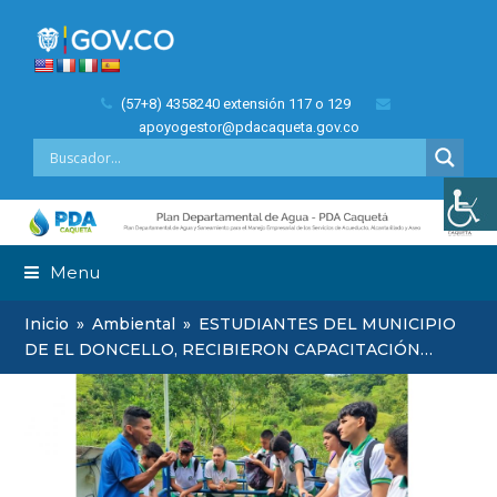
(57+8) 4358240 extensión 117 o 129
apoyogestor@pdacaqueta.gov.co
Menu
Inicio
»
Ambiental
»
ESTUDIANTES DEL MUNICIPIO
DE EL DONCELLO, RECIBIERON CAPACITACIÓN…