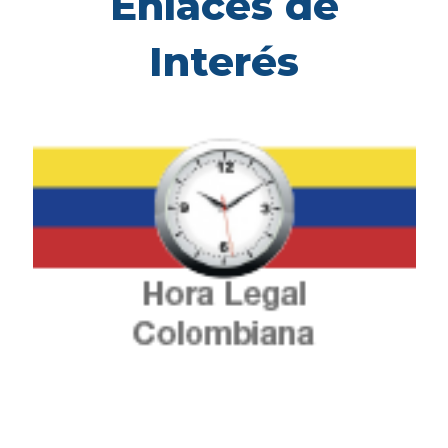
Enlaces de
Interés