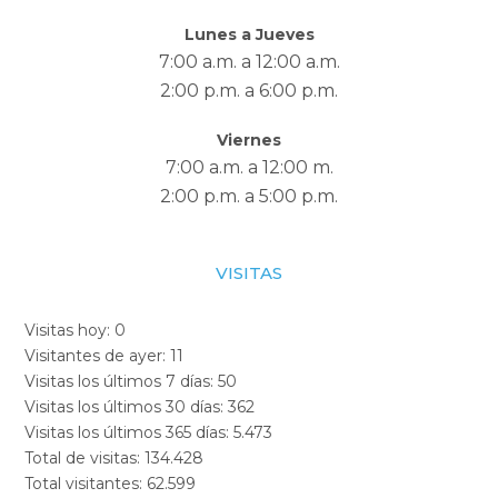
Lunes a Jueves
7:00 a.m. a 12:00 a.m.
2:00 p.m. a 6:00 p.m.
Viernes
7:00 a.m. a 12:00 m.
2:00 p.m. a 5:00 p.m.
VISITAS
Visitas hoy:
0
Visitantes de ayer:
11
Visitas los últimos 7 días:
50
Visitas los últimos 30 días:
362
Visitas los últimos 365 días:
5.473
Total de visitas:
134.428
Total visitantes:
62.599