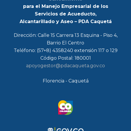
para el Manejo Empresarial de los
Servicios de Acueducto,
Alcantarillado y Aseo – PDA Caquetá
Dirección: Calle 15 Carrera 13 Esquina - Piso 4,
Barrio El Centro
Teléfono: (57+8) 4358240 extensión 117 o 129
Código Postal: 180001
apoyogestor@pdacaqueta.gov.co
Florencia - Caquetá