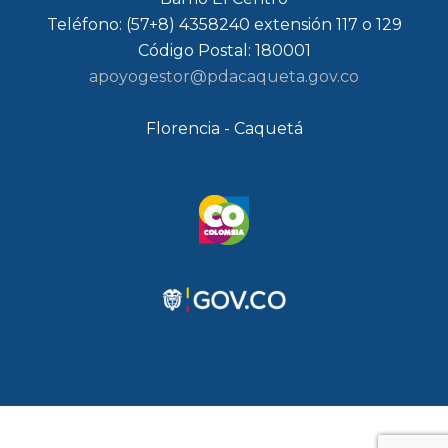
Teléfono: (57+8) 4358240 extensión 117 o 129
Código Postal: 180001
apoyogestor@pdacaqueta.gov.co
Florencia - Caquetá