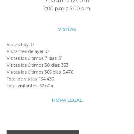
7:00 a.m. a 12:00 m.
2:00 p.m. a 5:00 p.m.
VISITAS
Visitas hoy:
0
Visitantes de ayer:
0
Visitas los últimos 7 días:
31
Visitas los últimos 30 días:
333
Visitas los últimos 365 días:
5.476
Total de visitas:
134.433
Total visitantes:
62.604
HORA LEGAL