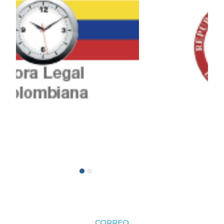
CORREO