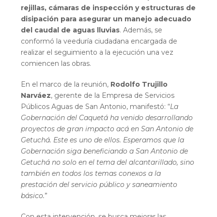
rejillas, cámaras de inspección y estructuras de
disipación para asegurar un manejo adecuado
del caudal de aguas lluvias
. Además, se
conformó la veeduría ciudadana encargada de
realizar el seguimiento a la ejecución una vez
comiencen las obras.
En el marco de la reunión,
Rodolfo Trujillo
Narváez
, gerente de la Empresa de Servicios
Públicos Aguas de San Antonio, manifestó: “
La
Gobernación del Caquetá ha venido desarrollando
proyectos de gran impacto acá en San Antonio de
Getuchá. Este es uno de ellos. Esperamos que la
Gobernación siga beneficiando a San Antonio de
Getuchá no solo en el tema del alcantarillado, sino
también en todos los temas conexos a la
prestación del servicio público y saneamiento
básico.
”
Con esta intervención, se busca mejorar las