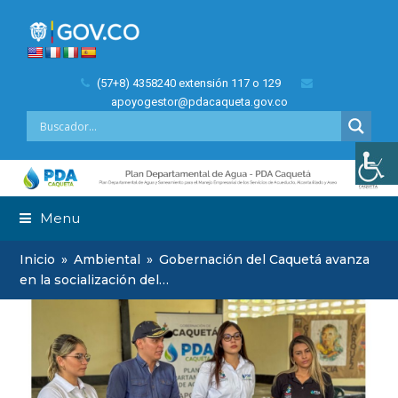
(57+8) 4358240 extensión 117 o 129
apoyogestor@pdacaqueta.gov.co
Menu
Inicio
»
Ambiental
»
Gobernación del Caquetá avanza
en la socialización del…