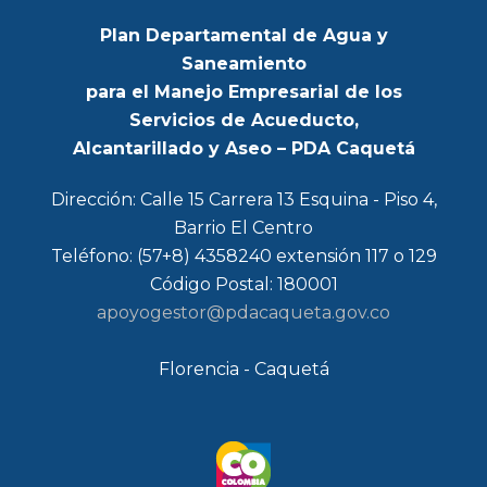
Plan Departamental de Agua y
Saneamiento
para el Manejo Empresarial de los
Servicios de Acueducto,
Alcantarillado y Aseo – PDA Caquetá
Dirección: Calle 15 Carrera 13 Esquina - Piso 4,
Barrio El Centro
Teléfono: (57+8) 4358240 extensión 117 o 129
Código Postal: 180001
apoyogestor@pdacaqueta.gov.co
Florencia - Caquetá