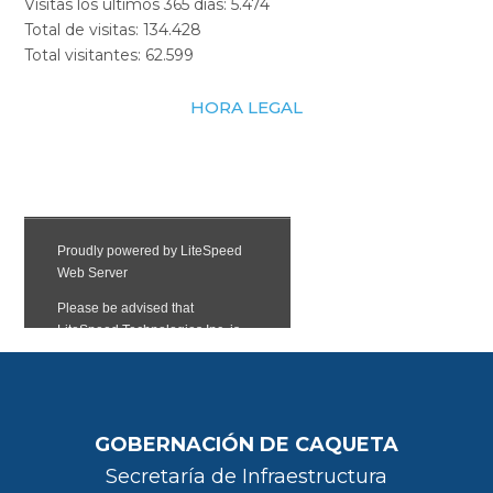
Visitas los últimos 365 días:
5.474
Total de visitas:
134.428
Total visitantes:
62.599
HORA LEGAL
GOBERNACIÓN DE CAQUETA
Secretaría de Infraestructura