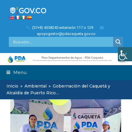
(57+8) 4358240 extensión 117 o 129
apoyogestor@pdacaqueta.gov.co
Menu
Inicio
»
Ambiental
»
Gobernación del Caquetá y
Alcaldía de Puerto Rico…