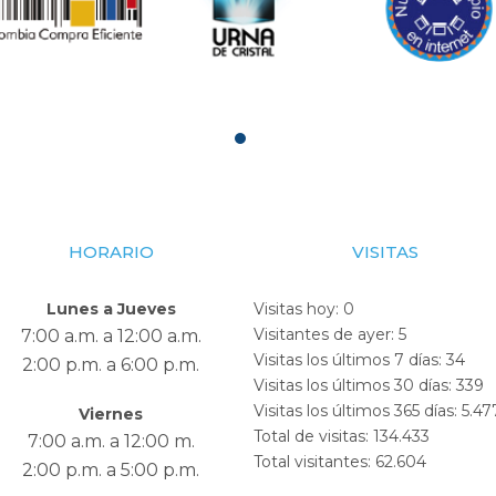
HORARIO
VISITAS
Lunes a Jueves
Visitas hoy:
0
Visitantes de ayer:
5
7:00 a.m. a 12:00 a.m.
Visitas los últimos 7 días:
34
2:00 p.m. a 6:00 p.m.
Visitas los últimos 30 días:
339
Visitas los últimos 365 días:
5.47
Viernes
Total de visitas:
134.433
7:00 a.m. a 12:00 m.
Total visitantes:
62.604
2:00 p.m. a 5:00 p.m.