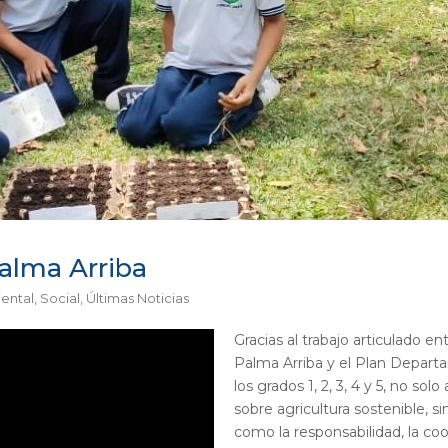
Palma Arriba
ental
,
Social
,
Últimas Noticias
Gracias al trabajo articulado en
Palma Arriba y el Plan Depart
los grados 1, 2, 3, 4 y 5, no so
sobre agricultura sostenible, s
como la responsabilidad, la co