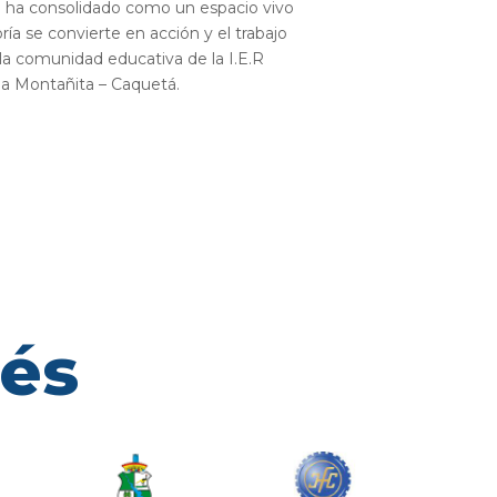
e ha consolidado como un espacio vivo
ría se convierte en acción y el trabajo
 la comunidad educativa de la I.E.R
la Montañita – Caquetá.
rés