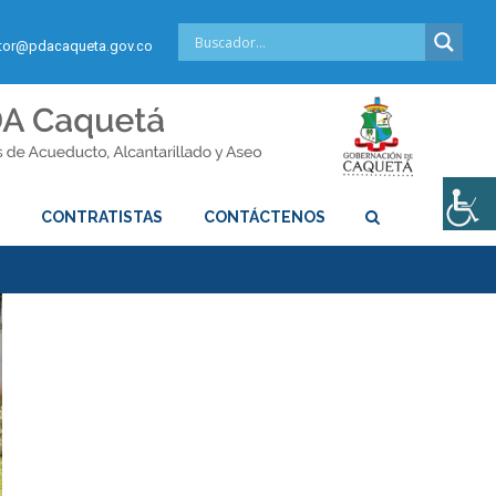
or@pdacaqueta.gov.co
S
CONTRATISTAS
CONTÁCTENOS