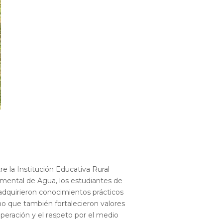
tre la Institución Educativa Rural
amental de Agua, los estudiantes de
lo adquirieron conocimientos prácticos
ino que también fortalecieron valores
operación y el respeto por el medio