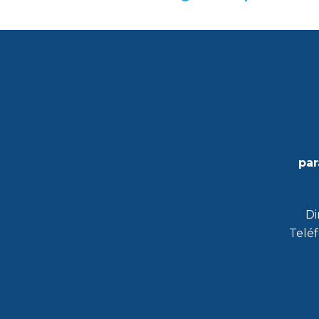
par
Di
Teléf