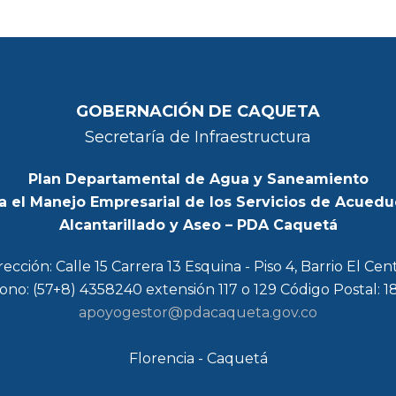
GOBERNACIÓN DE CAQUETA
Secretaría de Infraestructura
Plan Departamental de Agua y Saneamiento
a el Manejo Empresarial de los Servicios de Acuedu
Alcantarillado y Aseo – PDA Caquetá
rección: Calle 15 Carrera 13 Esquina - Piso 4, Barrio El Cen
ono: (57+8) 4358240 extensión 117 o 129 Código Postal: 
apoyogestor@pdacaqueta.gov.co
Florencia - Caquetá