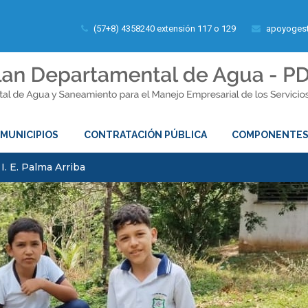
(57+8) 4358240 extensión 117 o 129
apoyogest
MUNICIPIOS
CONTRATACIÓN PÚBLICA
COMPONENTE
I. E. Palma Arriba