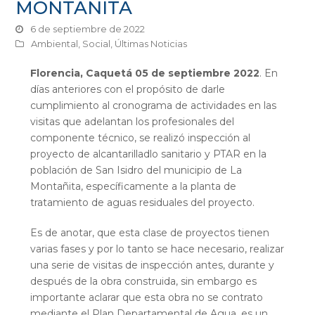
MONTAÑITA
6 de septiembre de 2022
Ambiental
,
Social
,
Últimas Noticias
Florencia, Caquetá 05 de septiembre 2022
. En
días anteriores con el propósito de darle
cumplimiento al cronograma de actividades en las
visitas que adelantan los profesionales del
componente técnico, se realizó inspección al
proyecto de alcantarilladlo sanitario y PTAR en la
población de San Isidro del municipio de La
Montañita, específicamente a la planta de
tratamiento de aguas residuales del proyecto.
Es de anotar, que esta clase de proyectos tienen
varias fases y por lo tanto se hace necesario, realizar
una serie de visitas de inspección antes, durante y
después de la obra construida, sin embargo es
importante aclarar que esta obra no se contrato
mediante el Plan Departamental de Agua, es un