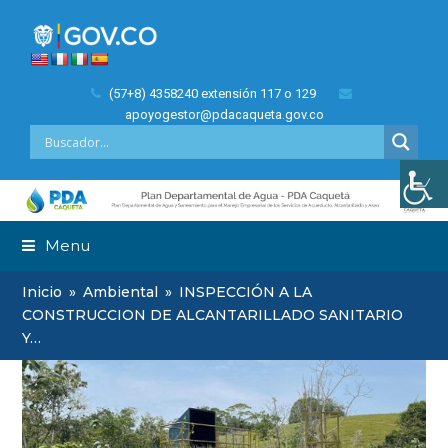
(57+8) 4358240 extensión 117 o 129
apoyogestor@pdacaqueta.gov.co
Menu
Inicio
»
Ambiental
»
INSPECCIÓN A LA
CONSTRUCCION DE ALCANTARILLADO SANITARIO
Y…