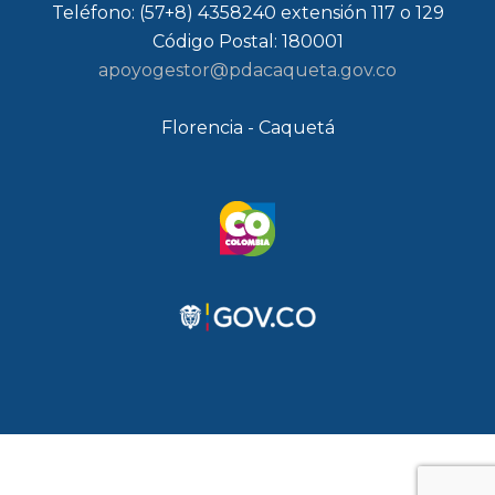
Teléfono: (57+8) 4358240 extensión 117 o 129
Código Postal: 180001
apoyogestor@pdacaqueta.gov.co
Florencia - Caquetá