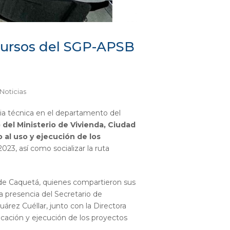
ecursos del SGP-APSB
Noticias
cia técnica en el departamento del
del Ministerio de Vivienda, Ciudad
o al uso y ejecución de los
023, así como socializar la ruta
 de Caquetá, quienes compartieron sus
a presencia del Secretario de
rez Cuéllar, junto con la Directora
icación y ejecución de los proyectos