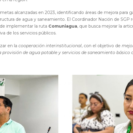
 metas alcanzadas en 2023, identificando áreas de mejora para ga
estructura de agua y saneamiento. El Coordinador Nación de SGP r
y de implementar la ruta
Comuniagua
, que busca mejorar la artic
a de los servicios públicos.
zar en la
cooperación interinstitucional
, con el objetivo de
mejor
 provisión de agua potable y servicios de saneamiento básico 