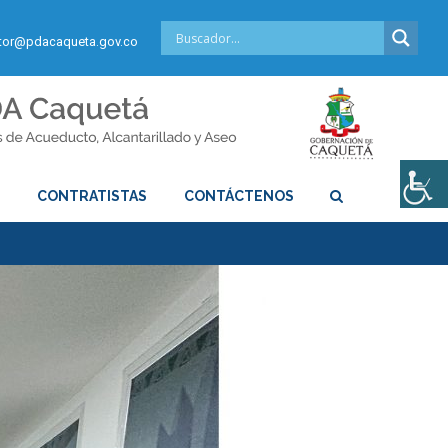
or@pdacaqueta.gov.co
S
CONTRATISTAS
CONTÁCTENOS