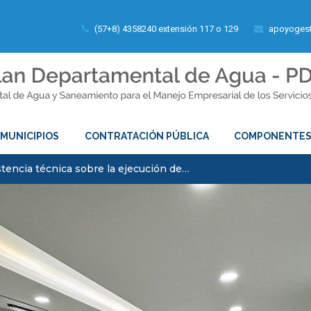
(57+8) 4358240 extensión 117 o 129
apoyogest
MUNICIPIOS
CONTRATACIÓN PÚBLICA
COMPONENTE
stencia técnica sobre la ejecución de…