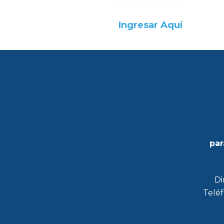
Ingresar Aquí
par
Di
Teléf