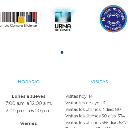
HORARIO
VISITAS
Lunes a Jueves
Visitas hoy:
14
Visitantes de ayer:
3
7:00 a.m. a 12:00 a.m.
Visitas los últimos 7 días:
80
2:00 p.m. a 6:00 p.m.
Visitas los últimos 30 días:
374
Visitas los últimos 365 días:
5.47
Viernes