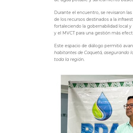
Durante el encuentro, se revisaron las
de los recursos destinados a la infra
fortaleciendo la gobernabilidad local 
y el MVCT para una gestión más efectiv
Este espacio de diálogo permitió avan
habitantes de Caquetá, asegurando la
toda la regió
n.