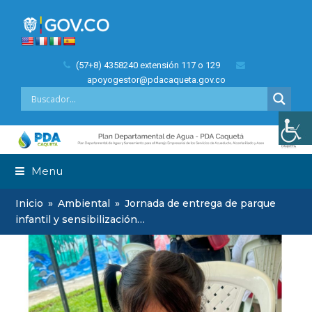
(57+8) 4358240 extensión 117 o 129
apoyogestor@pdacaqueta.gov.co
Menu
Inicio
»
Ambiental
»
Jornada de entrega de parque
infantil y sensibilización…