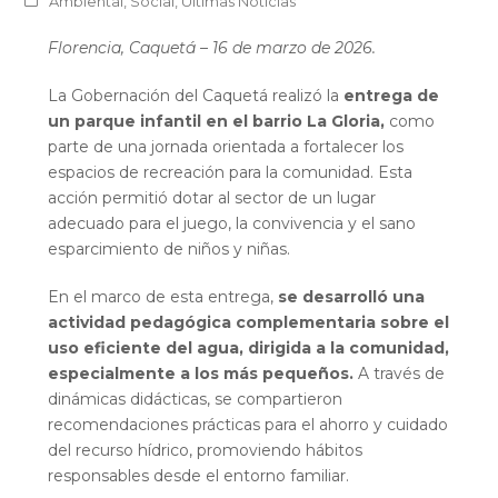
Ambiental
,
Social
,
Últimas Noticias
Florencia, Caquetá – 16 de marzo de 2026.
La Gobernación del Caquetá realizó la
entrega de
un parque infantil en el barrio La Gloria,
como
parte de una jornada orientada a fortalecer los
espacios de recreación para la comunidad. Esta
acción permitió dotar al sector de un lugar
adecuado para el juego, la convivencia y el sano
esparcimiento de niños y niñas.
En el marco de esta entrega,
se desarrolló una
actividad pedagógica complementaria sobre el
uso eficiente del agua, dirigida a la comunidad,
especialmente a los más pequeños.
A través de
dinámicas didácticas, se compartieron
recomendaciones prácticas para el ahorro y cuidado
del recurso hídrico, promoviendo hábitos
responsables desde el entorno familiar.