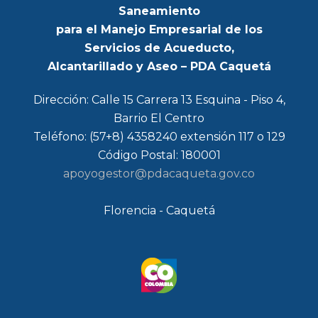
Saneamiento
para el Manejo Empresarial de los
Servicios de Acueducto,
Alcantarillado y Aseo – PDA Caquetá
Dirección: Calle 15 Carrera 13 Esquina - Piso 4,
Barrio El Centro
Teléfono: (57+8) 4358240 extensión 117 o 129
Código Postal: 180001
apoyogestor@pdacaqueta.gov.co
Florencia - Caquetá