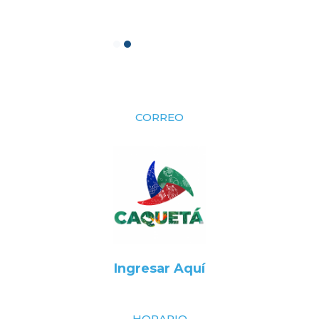
CORREO
Ingresar Aquí
HORARIO