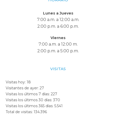
Lunes a Jueves
7:00 a.m. a 12:00 a.m.
2:00 p.m. a 6:00 p.m.
Viernes
7:00 a.m. a 12:00 m.
2:00 p.m. a 5:00 p.m.
VISITAS
Visitas hoy:
18
Visitantes de ayer:
27
Visitas los últimos 7 días:
227
Visitas los últimos 30 días:
370
Visitas los últimos 365 días:
5.541
Total de visitas:
134.396