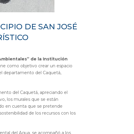
IPIO DE SAN JOSÉ
ÍSTICO
mbientales” de la Institución
ene como objetivo crear un espacio
a del departamento del Caquetá,
amento del Caquetá, apreciando el
ivo, los murales que se están
endo en cuenta que se pretende
ostenibilidad de los recursos con los
mental del Agua, se acompañó a los