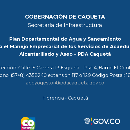
GOBERNACIÓN DE CAQUETA
Secretaría de Infraestructura
Plan Departamental de Agua y Saneamiento
a el Manejo Empresarial de los Servicios de Acuedu
Alcantarillado y Aseo – PDA Caquetá
rección: Calle 15 Carrera 13 Esquina - Piso 4, Barrio El Cen
ono: (57+8) 4358240 extensión 117 o 129 Código Postal: 
apoyogestor@pdacaqueta.gov.co
Florencia - Caquetá