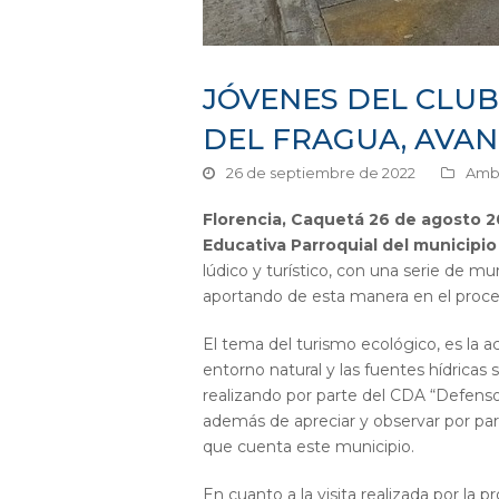
JÓVENES DEL CLUB
DEL FRAGUA, AVAN
26 de septiembre de 2022
Ambi
Florencia, Caquetá 26 de agosto 2
Educativa Parroquial del municipio
lúdico y turístico, con una serie de mu
aportando de esta manera en el proceso
El tema del turismo ecológico, es la a
entorno natural y las fuentes hídricas
realizando por parte del CDA “Defenso
además de apreciar y observar por part
que cuenta este municipio.
En cuanto a la visita realizada por l