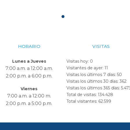
HORARIO
VISITAS
Lunes a Jueves
Visitas hoy:
0
Visitantes de ayer:
11
7:00 a.m. a 12:00 a.m.
Visitas los últimos 7 días:
50
2:00 p.m. a 6:00 p.m.
Visitas los últimos 30 días:
362
Visitas los últimos 365 días:
5.47
Viernes
Total de visitas:
134.428
7:00 a.m. a 12:00 m.
Total visitantes:
62.599
2:00 p.m. a 5:00 p.m.