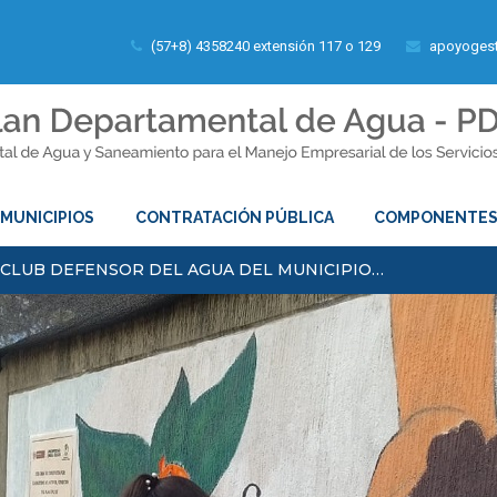
(57+8) 4358240 extensión 117 o 129
apoyogest
MUNICIPIOS
CONTRATACIÓN PÚBLICA
COMPONENTE
 CLUB DEFENSOR DEL AGUA DEL MUNICIPIO…