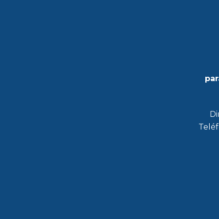
par
Di
Teléf