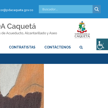
or@pdacaqueta.gov.co
S
CONTRATISTAS
CONTÁCTENOS