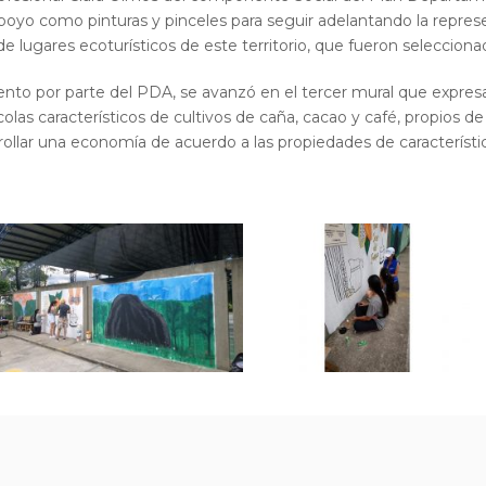
apoyo como pinturas y pinceles para seguir adelantando la repres
 de lugares ecoturísticos de este territorio, que fueron selecciona
nto por parte del PDA, se avanzó en el tercer mural que expres
colas característicos de cultivos de caña, cacao y café, propios d
ollar una economía de acuerdo a las propiedades de característic