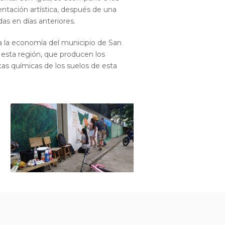
entación artística, después de una
das en días anteriores.
a la economía del municipio de San
e esta región, que producen los
as químicas de los suelos de esta