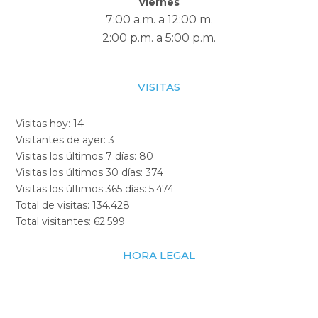
Viernes
7:00 a.m. a 12:00 m.
2:00 p.m. a 5:00 p.m.
VISITAS
Visitas hoy:
14
Visitantes de ayer:
3
Visitas los últimos 7 días:
80
Visitas los últimos 30 días:
374
Visitas los últimos 365 días:
5.474
Total de visitas:
134.428
Total visitantes:
62.599
HORA LEGAL