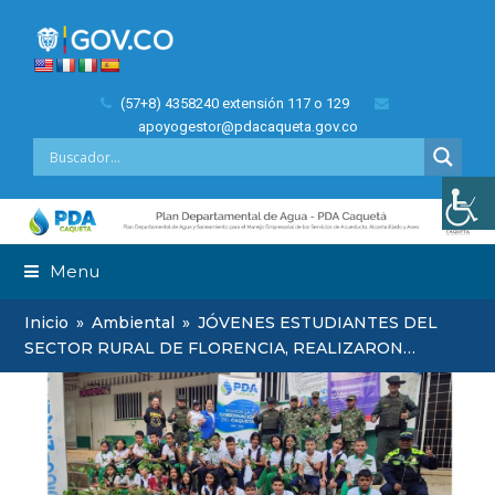
(57+8) 4358240 extensión 117 o 129
apoyogestor@pdacaqueta.gov.co
Menu
Inicio
»
Ambiental
»
JÓVENES ESTUDIANTES DEL
SECTOR RURAL DE FLORENCIA, REALIZARON…