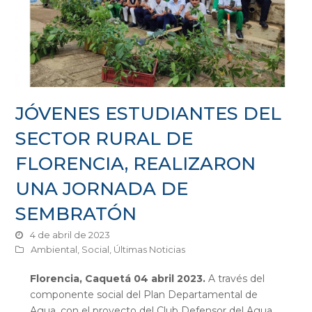
JÓVENES ESTUDIANTES DEL
SECTOR RURAL DE
FLORENCIA, REALIZARON
UNA JORNADA DE
SEMBRATÓN
4 de abril de 2023
Ambiental
,
Social
,
Últimas Noticias
Florencia, Caquetá
04 abril 2023.
A través del
componente social del Plan Departamental de
Agua, con el proyecto del Club Defensor del Agua,