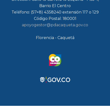
Barrio El Centro
Teléfono: (57+8) 4358240 extensión 117 o 129
Código Postal: 180001
apoyogestor@pdacaqueta.gov.co
Florencia - Caquetá