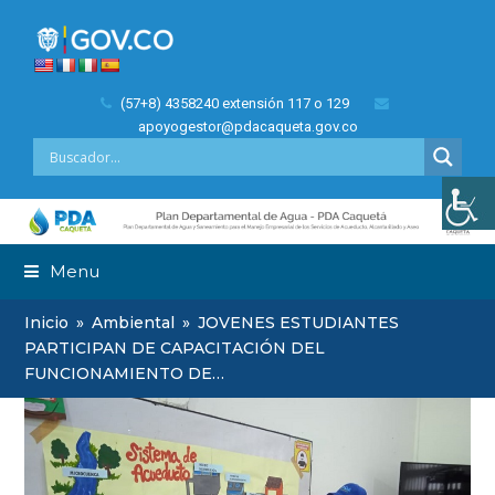
(57+8) 4358240 extensión 117 o 129
apoyogestor@pdacaqueta.gov.co
Menu
Inicio
»
Ambiental
»
JOVENES ESTUDIANTES
PARTICIPAN DE CAPACITACIÓN DEL
FUNCIONAMIENTO DE…