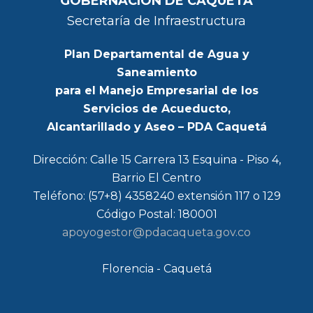
GOBERNACIÓN DE CAQUETA
Secretaría de Infraestructura
Plan Departamental de Agua y
Saneamiento
para el Manejo Empresarial de los
Servicios de Acueducto,
Alcantarillado y Aseo – PDA Caquetá
Dirección: Calle 15 Carrera 13 Esquina - Piso 4,
Barrio El Centro
Teléfono: (57+8) 4358240 extensión 117 o 129
Código Postal: 180001
apoyogestor@pdacaqueta.gov.co
Florencia - Caquetá