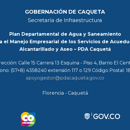
GOBERNACIÓN DE CAQUETA
Secretaría de Infraestructura
Plan Departamental de Agua y Saneamiento
a el Manejo Empresarial de los Servicios de Acuedu
Alcantarillado y Aseo – PDA Caquetá
rección: Calle 15 Carrera 13 Esquina - Piso 4, Barrio El Cen
ono: (57+8) 4358240 extensión 117 o 129 Código Postal: 
apoyogestor@pdacaqueta.gov.co
Florencia - Caquetá