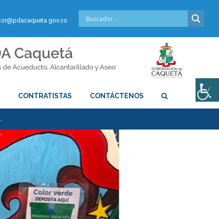
or@pdacaqueta.gov.co
S
CONTRATISTAS
CONTÁCTENOS
…