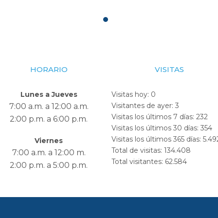
HORARIO
VISITAS
Lunes a Jueves
Visitas hoy:
0
Visitantes de ayer:
3
7:00 a.m. a 12:00 a.m.
Visitas los últimos 7 días:
232
2:00 p.m. a 6:00 p.m.
Visitas los últimos 30 días:
354
Visitas los últimos 365 días:
5.49
Viernes
Total de visitas:
134.408
7:00 a.m. a 12:00 m.
Total visitantes:
62.584
2:00 p.m. a 5:00 p.m.