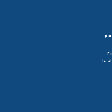
par
Di
Teléf