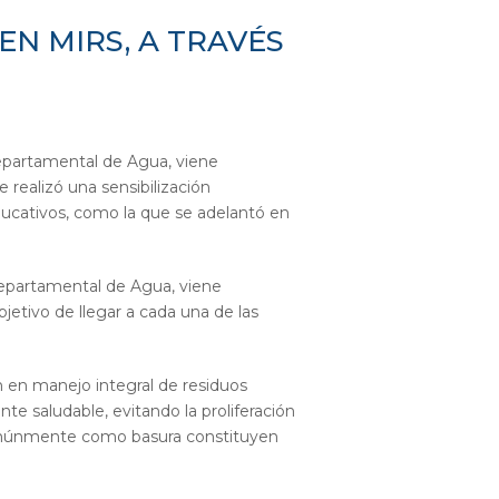
EN MIRS, A TRAVÉS
Departamental de Agua, viene
 realizó una sensibilización
ducativos, como la que se adelantó en
Departamental de Agua, viene
jetivo de llegar a cada una de las
ón en manejo integral de residuos
e saludable, evitando la proliferación
omúnmente como basura constituyen