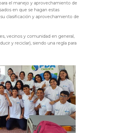
na para el manejo y aprovechamiento de
esados en que se hagan estas
 su clasificación y aprovechamiento de
res, vecinos y comunidad en general,
ducir y reciclar), siendo una regla para