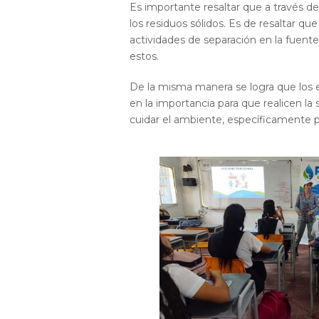
Es importante resaltar que a través d
los residuos sólidos. Es de resaltar que
actividades de separación en la fuent
estos.
De la misma manera se logra que los e
en la importancia para que realicen la se
cuidar el ambiente, específicamente p