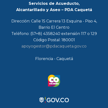
Servicios de Acueducto,
Alcantarillado y Aseo – PDA Caquetá
Dirección: Calle 15 Carrera 13 Esquina - Piso 4,
Barrio El Centro
Teléfono: (57+8) 4358240 extensión 117 o 129
Código Postal: 180001
apoyogestor@pdacaqueta.gov.co
Florencia - Caquetá