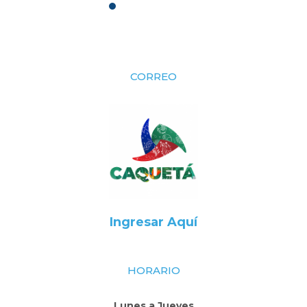
CORREO
Ingresar Aquí
HORARIO
Lunes a Jueves