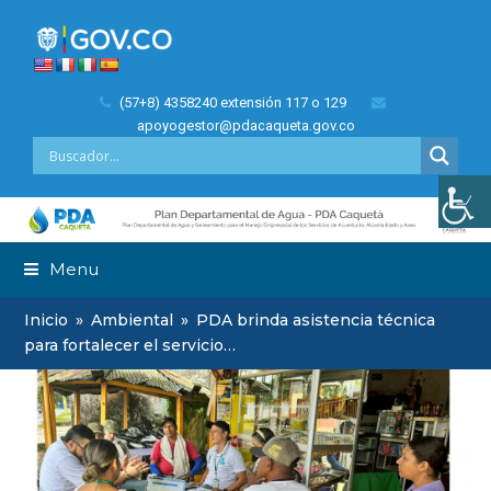
(57+8) 4358240 extensión 117 o 129
apoyogestor@pdacaqueta.gov.co
Menu
Inicio
»
Ambiental
»
PDA brinda asistencia técnica
para fortalecer el servicio…