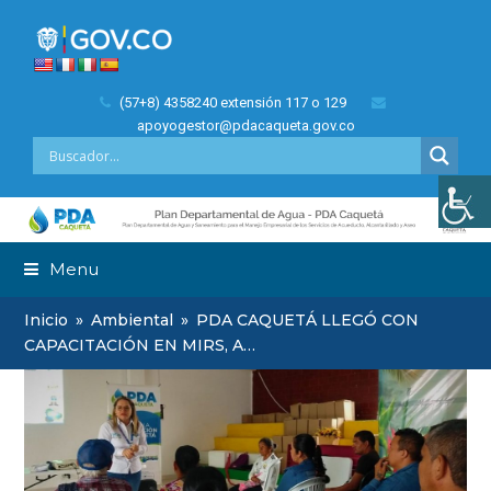
(57+8) 4358240 extensión 117 o 129
apoyogestor@pdacaqueta.gov.co
Menu
Inicio
»
Ambiental
»
PDA CAQUETÁ LLEGÓ CON
CAPACITACIÓN EN MIRS, A…