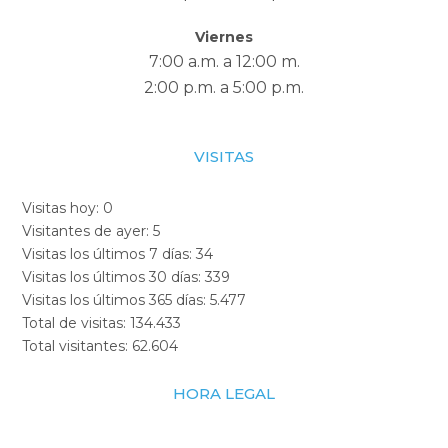
Viernes
7:00 a.m. a 12:00 m.
2:00 p.m. a 5:00 p.m.
VISITAS
Visitas hoy:
0
Visitantes de ayer:
5
Visitas los últimos 7 días:
34
Visitas los últimos 30 días:
339
Visitas los últimos 365 días:
5.477
Total de visitas:
134.433
Total visitantes:
62.604
HORA LEGAL