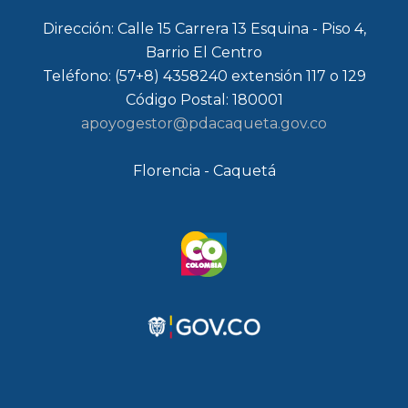
Dirección: Calle 15 Carrera 13 Esquina - Piso 4,
Barrio El Centro
Teléfono: (57+8) 4358240 extensión 117 o 129
Código Postal: 180001
apoyogestor@pdacaqueta.gov.co
Florencia - Caquetá