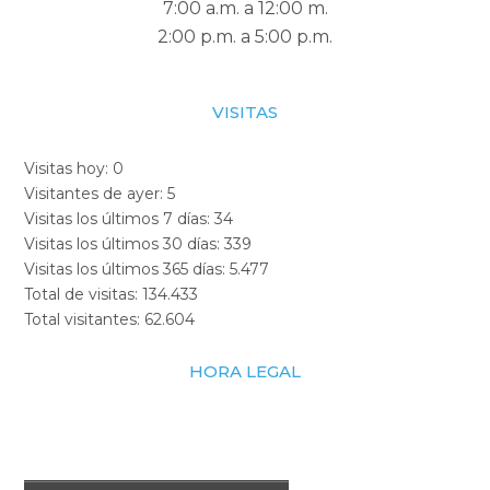
7:00 a.m. a 12:00 m.
2:00 p.m. a 5:00 p.m.
VISITAS
Visitas hoy:
0
Visitantes de ayer:
5
Visitas los últimos 7 días:
34
Visitas los últimos 30 días:
339
Visitas los últimos 365 días:
5.477
Total de visitas:
134.433
Total visitantes:
62.604
HORA LEGAL