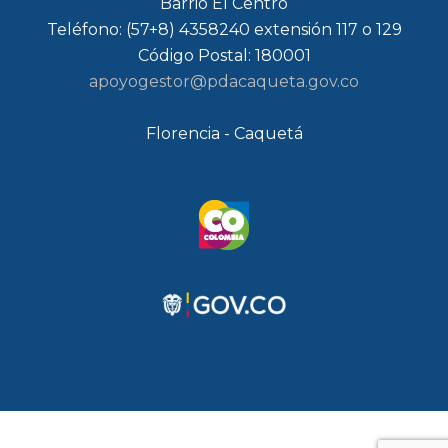
Barrio El Centro
Teléfono: (57+8) 4358240 extensión 117 o 129
Código Postal: 180001
apoyogestor@pdacaqueta.gov.co
Florencia - Caquetá