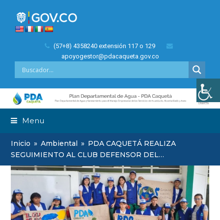
(57+8) 4358240 extensión 117 o 129
apoyogestor@pdacaqueta.gov.co
Menu
Inicio
»
Ambiental
»
PDA CAQUETÁ REALIZA
SEGUIMIENTO AL CLUB DEFENSOR DEL…