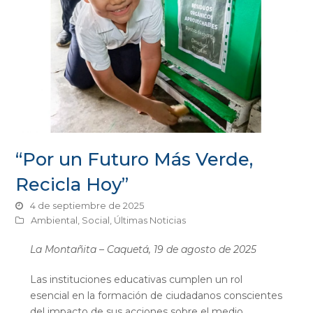
“Por un Futuro Más Verde,
Recicla Hoy”
4 de septiembre de 2025
Ambiental
,
Social
,
Últimas Noticias
La Montañita – Caquetá, 19 de agosto de 2025
Las instituciones educativas cumplen un rol
esencial en la formación de ciudadanos conscientes
del impacto de sus acciones sobre el medio