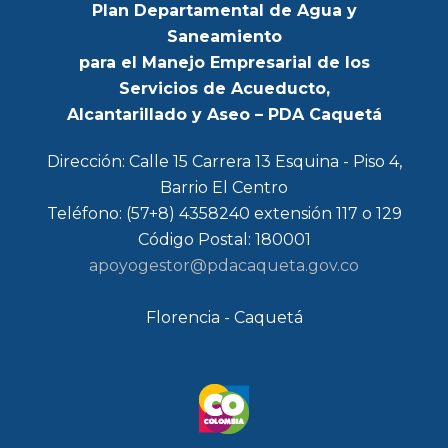
Plan Departamental de Agua y
Saneamiento
para el Manejo Empresarial de los
Servicios de Acueducto,
Alcantarillado y Aseo – PDA Caquetá
Dirección: Calle 15 Carrera 13 Esquina - Piso 4,
Barrio El Centro
Teléfono: (57+8) 4358240 extensión 117 o 129
Código Postal: 180001
apoyogestor@pdacaqueta.gov.co
Florencia - Caquetá