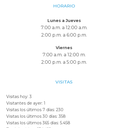
HORARIO
Lunes a Jueves
7:00 a.m. a 12:00 a.m.
2:00 p.m. a 6:00 p.m.
Viernes
7:00 a.m. a 12:00 m.
2:00 p.m. a 5:00 p.m.
VISITAS
Visitas hoy:
3
Visitantes de ayer:
1
Visitas los últimos 7 días:
230
Visitas los últimos 30 días:
358
Visitas los últimos 365 días:
5.458