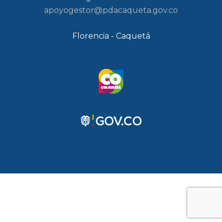
apoyogestor@pdacaqueta.gov.co
Florencia - Caquetá