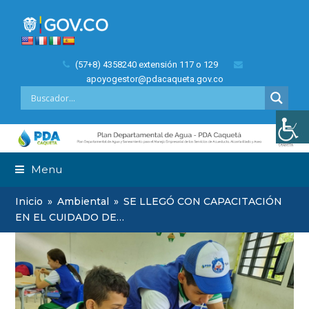
(57+8) 4358240 extensión 117 o 129
apoyogestor@pdacaqueta.gov.co
Menu
Inicio
»
Ambiental
»
SE LLEGÓ CON CAPACITACIÓN
EN EL CUIDADO DE…