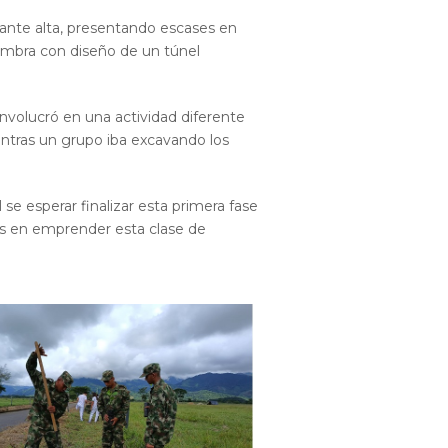
tante alta, presentando escases en
iembra con diseño de un túnel
involucró en una actividad diferente
entras un grupo iba excavando los
se esperar finalizar esta primera fase
es en emprender esta clase de