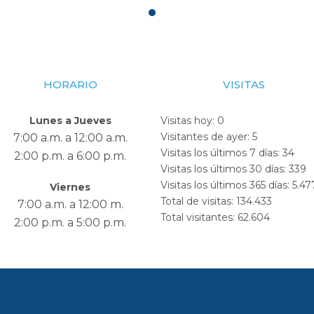
HORARIO
VISITAS
Lunes a Jueves
Visitas hoy:
0
Visitantes de ayer:
5
7:00 a.m. a 12:00 a.m.
Visitas los últimos 7 días:
34
2:00 p.m. a 6:00 p.m.
Visitas los últimos 30 días:
339
Visitas los últimos 365 días:
5.47
Viernes
Total de visitas:
134.433
7:00 a.m. a 12:00 m.
Total visitantes:
62.604
2:00 p.m. a 5:00 p.m.