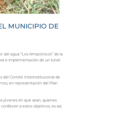
EL MUNICIPIO DE
or del agua “Los Amazónicos” de la
mbra e implementación de un túnel
s del Comité Interinstitucional de
lmos, en representación del Plan
más jóvenes en que sean, quienes
conlleven a estos objetivos, es así,