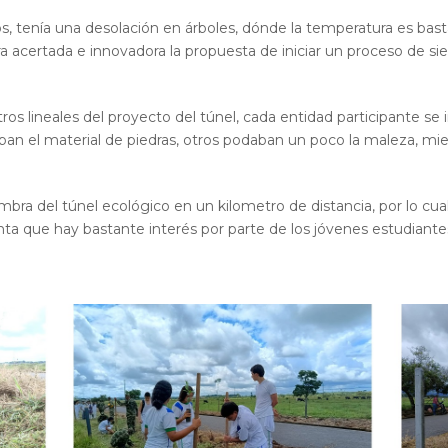
, tenía una desolación en árboles, dónde la temperatura es bas
ra acertada e innovadora la propuesta de iniciar un proceso de s
s lineales del proyecto del túnel, cada entidad participante se 
ban el material de piedras, otros podaban un poco la maleza, mi
bra del túnel ecológico en un kilometro de distancia, por lo cual 
nta que hay bastante interés por parte de los jóvenes estudiant