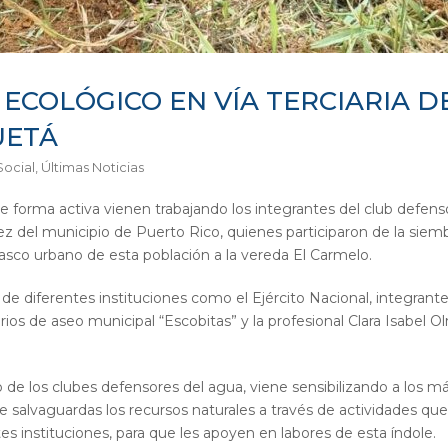
 ECOLÓGICO EN VÍA TERCIARIA D
UETÁ
Social
,
Últimas Noticias
 forma activa vienen trabajando los integrantes del club defens
z del municipio de Puerto Rico, quienes participaron de la sie
casco urbano de esta población a la vereda El Carmelo.
e diferentes instituciones como el Ejército Nacional, integrante
os de aseo municipal “Escobitas” y la profesional Clara Isabel O
o de los clubes defensores del agua, viene sensibilizando a los 
 salvaguardas los recursos naturales a través de actividades que 
 instituciones, para que les apoyen en labores de esta índole.