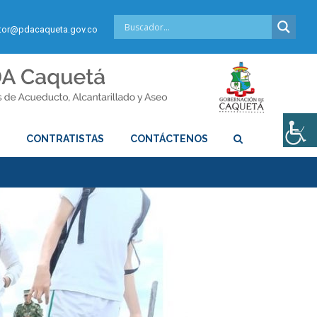
or@pdacaqueta.gov.co
S
CONTRATISTAS
CONTÁCTENOS