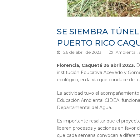
SE SIEMBRA TÚNEL
PUERTO RICO CAQ
26 de abril de 2023
Ambiental
,
Florencia, Caquetá
26 abril 2023.
De
institución Educativa Acevedo y Góme
ecológico, en la vía que conduce del 
La actividad tuvo el acompañamiento d
Educación Ambiental CIDEA, funcionari
Departamental del Agua.
Es importante resaltar que el proyect
lideren procesos y acciones en favor de
que cada semana convocan a diferentes