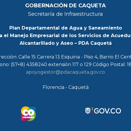
GOBERNACIÓN DE CAQUETA
Secretaría de Infraestructura
Plan Departamental de Agua y Saneamiento
a el Manejo Empresarial de los Servicios de Acuedu
Alcantarillado y Aseo – PDA Caquetá
rección: Calle 15 Carrera 13 Esquina - Piso 4, Barrio El Cen
ono: (57+8) 4358240 extensión 117 o 129 Código Postal: 
apoyogestor@pdacaqueta.gov.co
Florencia - Caquetá