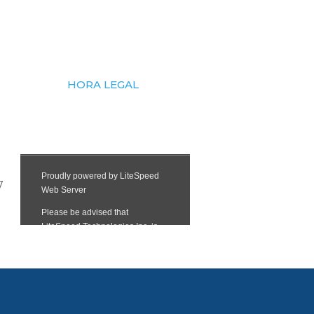
HORA LEGAL
7