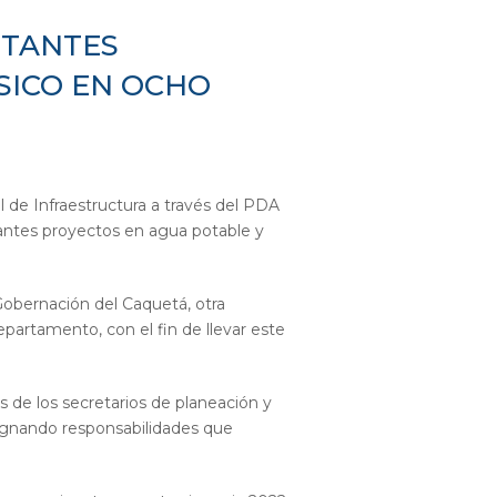
RTANTES
SICO EN OCHO
 de Infraestructura a través del PDA
tantes proyectos en agua potable y
Gobernación del Caquetá, otra
partamento, con el fin de llevar este
 de los secretarios de planeación y
signando responsabilidades que