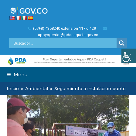
(57+8) 4358240 extensión 117 o 129
apoyogestor@pdacaqueta.gov.co
Menu
Inicio
»
Ambiental
»
Seguimiento a instalación punto