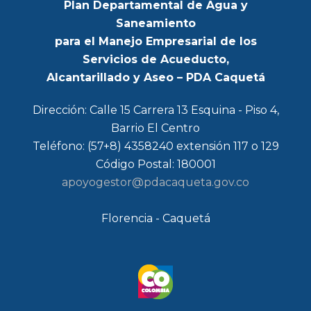
Plan Departamental de Agua y
Saneamiento
para el Manejo Empresarial de los
Servicios de Acueducto,
Alcantarillado y Aseo – PDA Caquetá
Dirección: Calle 15 Carrera 13 Esquina - Piso 4,
Barrio El Centro
Teléfono: (57+8) 4358240 extensión 117 o 129
Código Postal: 180001
apoyogestor@pdacaqueta.gov.co
Florencia - Caquetá