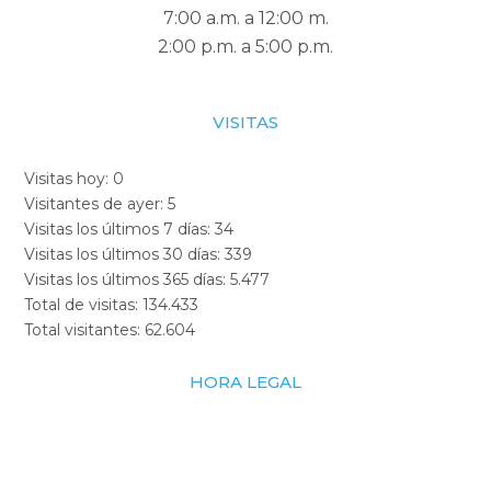
7:00 a.m. a 12:00 m.
2:00 p.m. a 5:00 p.m.
VISITAS
Visitas hoy:
0
Visitantes de ayer:
5
Visitas los últimos 7 días:
34
Visitas los últimos 30 días:
339
Visitas los últimos 365 días:
5.477
Total de visitas:
134.433
Total visitantes:
62.604
HORA LEGAL