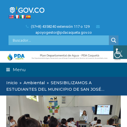
(57+8) 4358240 extensión 117 o 129
apoyogestor@pdacaqueta.gov.co
Menu
Inicio
»
Ambiental
»
SENSIBILIZAMOS A
ESTUDIANTES DEL MUNICIPIO DE SAN JOSÉ…