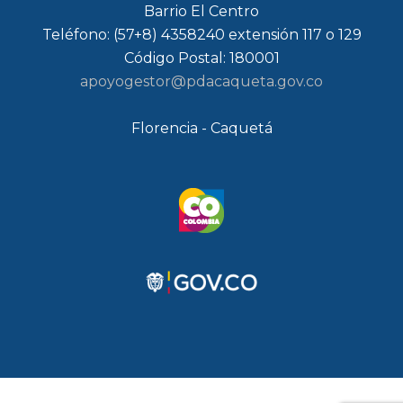
Barrio El Centro
Teléfono: (57+8) 4358240 extensión 117 o 129
Código Postal: 180001
apoyogestor@pdacaqueta.gov.co
Florencia - Caquetá