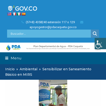
(57+8) 4358240 extensión 117 o 129
apoyogestor@pdacaqueta.gov.co
Menu
Inicio
»
Ambiental
»
Sensibilizar en Saneamiento
Básico en MIRS