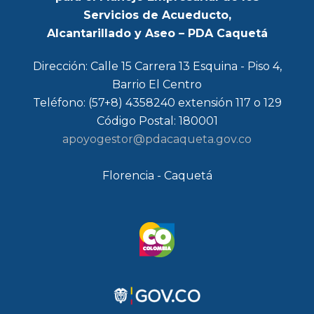
Servicios de Acueducto,
Alcantarillado y Aseo – PDA Caquetá
Dirección: Calle 15 Carrera 13 Esquina - Piso 4,
Barrio El Centro
Teléfono: (57+8) 4358240 extensión 117 o 129
Código Postal: 180001
apoyogestor@pdacaqueta.gov.co
Florencia - Caquetá