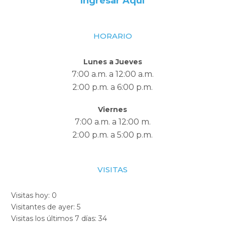
Ingresar Aquí
HORARIO
Lunes a Jueves
7:00 a.m. a 12:00 a.m.
2:00 p.m. a 6:00 p.m.
Viernes
7:00 a.m. a 12:00 m.
2:00 p.m. a 5:00 p.m.
VISITAS
Visitas hoy:
0
Visitantes de ayer:
5
Visitas los últimos 7 días:
34