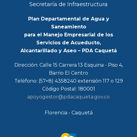
Secretaría de Infraestructura
Plan Departamental de Agua y
Saneamiento
para el Manejo Empresarial de los
Servicios de Acueducto,
Alcantarillado y Aseo – PDA Caquetá
Dirección: Calle 15 Carrera 13 Esquina - Piso 4,
Barrio El Centro
Teléfono: (57+8) 4358240 extensión 117 o 129
Código Postal: 180001
apoyogestor@pdacaqueta.gov.co
Florencia - Caquetá