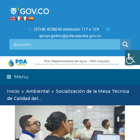
(57+8) 4358240 extensión 117 o 129
apoyogestor@pdacaqueta.gov.co
Menu
Inicio
»
Ambiental
»
Socialización de la Mesa Técnica
de Calidad del…