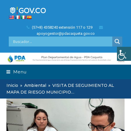
(57+8) 4358240 extensión 117 o 129
apoyogestor@pdacaqueta.gov.co
Menu
Inicio
»
Ambiental
»
VISITA DE SEGUIMIENTO AL
MAPA DE RIESGO MUNICIPIO…