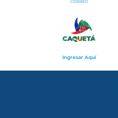
CORREO
Ingresar Aquí