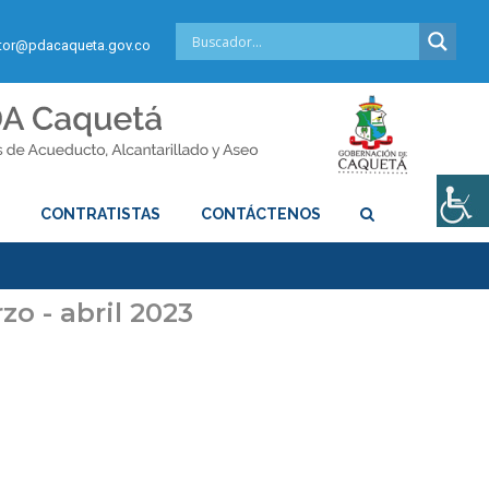
or@pdacaqueta.gov.co
S
CONTRATISTAS
CONTÁCTENOS
zo - abril 2023