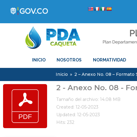
INICIO
NOSOTROS
NORMATIVIDAD
Inicio
»
2 – Anexo No. 08 – Formato
2 - Anexo No. 08 - Fo
Tamaño del archivo: 14.08 MB
Created: 12-05-2023
Updated: 12-05-2023
Hits: 232