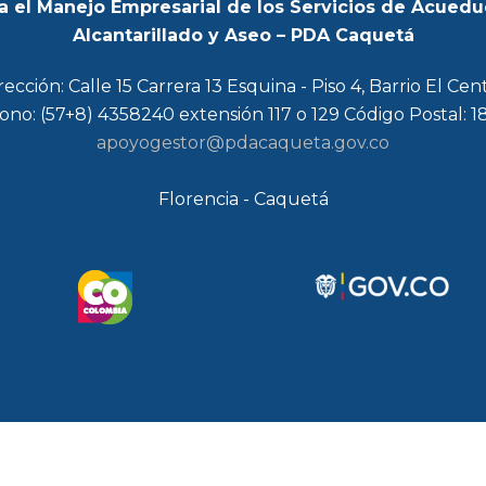
a el Manejo Empresarial de los Servicios de Acuedu
Alcantarillado y Aseo – PDA Caquetá
rección: Calle 15 Carrera 13 Esquina - Piso 4, Barrio El Cen
ono: (57+8) 4358240 extensión 117 o 129 Código Postal: 
apoyogestor@pdacaqueta.gov.co
Florencia - Caquetá