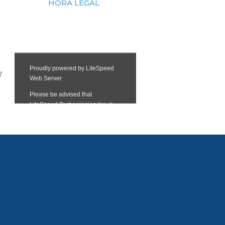
HORA LEGAL
7