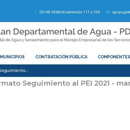
(57+8) 4358240 extensión 117 o 129
apoyogest
MUNICIPIOS
CONTRATACIÓN PÚBLICA
COMPONENTE
 Seguimiento…
rmato Seguimiento al PEI 2021 - mar