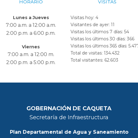
HORARIO
VISITAS
Lunes a Jueves
Visitas hoy:
4
Visitantes de ayer:
11
7:00 a.m. a 12:00 a.m.
Visitas los últimos 7 días:
54
2:00 p.m. a 6:00 p.m.
Visitas los últimos 30 días:
366
Visitas los últimos 365 días:
5.47
Viernes
Total de visitas:
134.432
7:00 a.m. a 12:00 m.
Total visitantes:
62.603
2:00 p.m. a 5:00 p.m.
GOBERNACIÓN DE CAQUETA
Secretaría de Infraestructura
Plan Departamental de Agua y Saneamiento