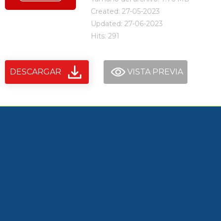
Created: 27-05-2023
Updated: 27-06-2023
Hits: 291
DESCARGAR
VISTA PREVIA