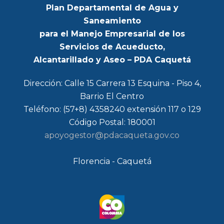
Plan Departamental de Agua y
Saneamiento
para el Manejo Empresarial de los
Servicios de Acueducto,
Alcantarillado y Aseo – PDA Caquetá
Dirección: Calle 15 Carrera 13 Esquina - Piso 4,
Barrio El Centro
Teléfono: (57+8) 4358240 extensión 117 o 129
Código Postal: 180001
apoyogestor@pdacaqueta.gov.co
Florencia - Caquetá