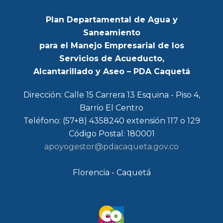
Plan Departamental de Agua y
Saneamiento
para el Manejo Empresarial de los
Servicios de Acueducto,
Alcantarillado y Aseo – PDA Caquetá
Dirección: Calle 15 Carrera 13 Esquina - Piso 4,
Barrio El Centro
Teléfono: (57+8) 4358240 extensión 117 o 129
Código Postal: 180001
apoyogestor@pdacaqueta.gov.co
Florencia - Caquetá