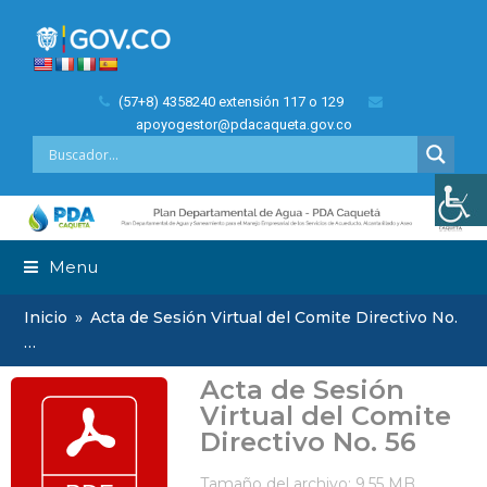
(57+8) 4358240 extensión 117 o 129
apoyogestor@pdacaqueta.gov.co
Menu
Inicio
»
Acta de Sesión Virtual del Comite Directivo No.
…
Acta de Sesión
Virtual del Comite
Directivo No. 56
Tamaño del archivo: 9.55 MB