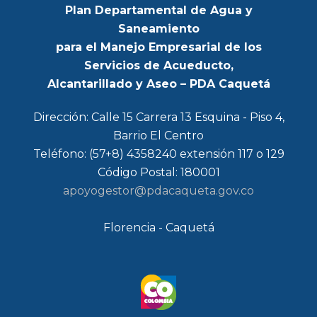
Plan Departamental de Agua y
Saneamiento
para el Manejo Empresarial de los
Servicios de Acueducto,
Alcantarillado y Aseo – PDA Caquetá
Dirección: Calle 15 Carrera 13 Esquina - Piso 4,
Barrio El Centro
Teléfono: (57+8) 4358240 extensión 117 o 129
Código Postal: 180001
apoyogestor@pdacaqueta.gov.co
Florencia - Caquetá