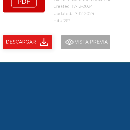
Created: 17-12-2024
Updated: 17-12-2024
Hits: 263
DESCARGAR
VISTA PREVIA