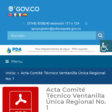
(57+8) 4358240 extensión 117 o 129
apoyogestor@pdacaqueta.gov.co
Menu
Inicio
»
Acta Comité Técnico Ventanilla Única Regional
No. 1
Acta Comité
Técnico Ventanilla
Única Regional No.
1