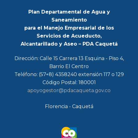
Plan Departamental de Agua y
Saneamiento
para el Manejo Empresarial de los
Servicios de Acueducto,
Alcantarillado y Aseo – PDA Caquetá
Dirección: Calle 15 Carrera 13 Esquina - Piso 4,
Barrio El Centro
Teléfono: (57+8) 4358240 extensión 117 o 129
Código Postal: 180001
apoyogestor@pdacaqueta.gov.co
Florencia - Caquetá