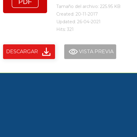
Tamaño del archivo: 225.95 KB
Created: 20-11-2017
Updated: 26-04-2021
Hits: 321
DESCARGAR
VISTA PREVIA