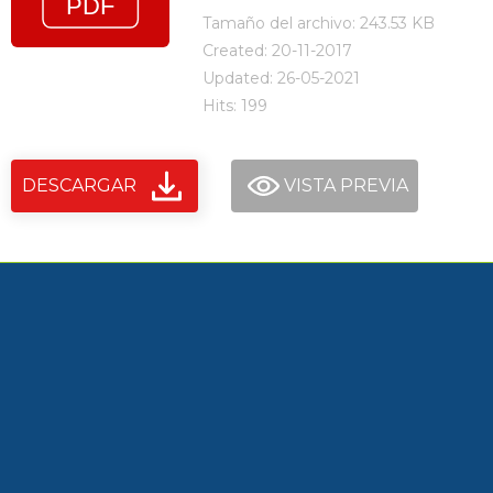
Tamaño del archivo: 243.53 KB
Created: 20-11-2017
Updated: 26-05-2021
Hits: 199
DESCARGAR
VISTA PREVIA