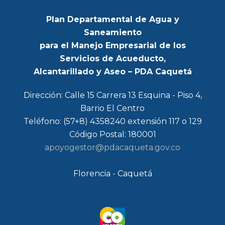
Plan Departamental de Agua y
Saneamiento
para el Manejo Empresarial de los
Servicios de Acueducto,
Alcantarillado y Aseo – PDA Caquetá
Dirección: Calle 15 Carrera 13 Esquina - Piso 4,
Barrio El Centro
Teléfono: (57+8) 4358240 extensión 117 o 129
Código Postal: 180001
apoyogestor@pdacaqueta.gov.co
Florencia - Caquetá