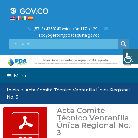
(57+8) 4358240 extensión 117 o 129
apoyogestor@pdacaqueta.gov.co
Menu
Inicio
»
Acta Comité Técnico Ventanilla Única Regional
No. 3
Acta Comité
Técnico Ventanilla
Única Regional No.
3