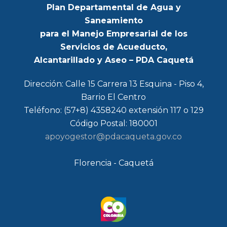
Plan Departamental de Agua y
Saneamiento
para el Manejo Empresarial de los
Servicios de Acueducto,
Alcantarillado y Aseo – PDA Caquetá
Dirección: Calle 15 Carrera 13 Esquina - Piso 4,
Barrio El Centro
Teléfono: (57+8) 4358240 extensión 117 o 129
Código Postal: 180001
apoyogestor@pdacaqueta.gov.co
Florencia - Caquetá