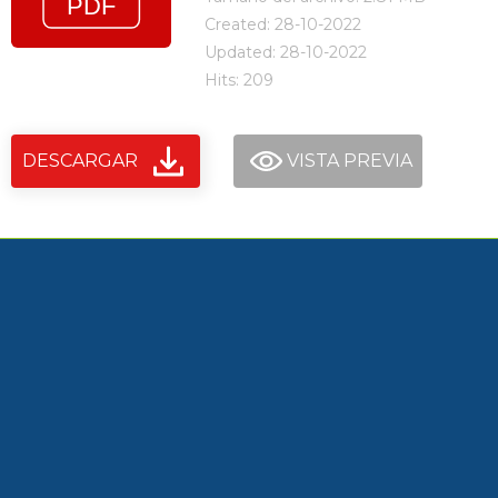
Created: 28-10-2022
Updated: 28-10-2022
Hits: 209
DESCARGAR
VISTA PREVIA