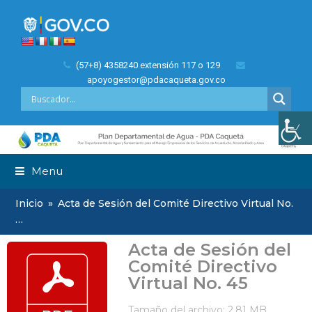
(57+8) 4358240 extensión 117 o 129
apoyogestor@pdacaqueta.gov.co
Menu
Inicio
»
Acta de Sesión del Comité Directivo Virtual No.
…
Acta de Sesión del
Comité Directivo
Virtual No. 45
Tamaño del archivo: 2.81 MB