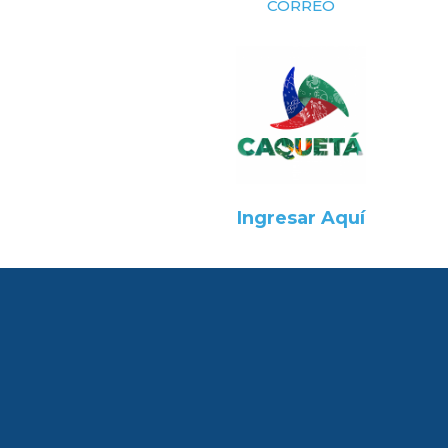
CORREO
Ingresar Aquí