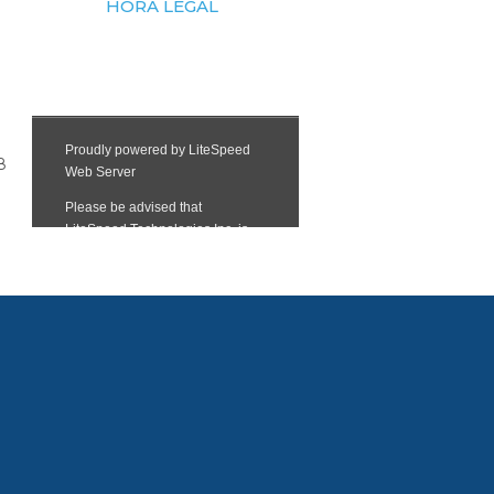
HORA LEGAL
8