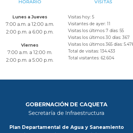
HORARIO
VISITAS
Lunes a Jueves
Visitas hoy:
5
Visitantes de ayer:
11
7:00 a.m. a 12:00 a.m.
Visitas los últimos 7 días:
55
2:00 p.m. a 6:00 p.m.
Visitas los últimos 30 días:
367
Visitas los últimos 365 días:
5.47
Viernes
Total de visitas:
134.433
7:00 a.m. a 12:00 m.
Total visitantes:
62.604
2:00 p.m. a 5:00 p.m.
GOBERNACIÓN DE CAQUETA
Secretaría de Infraestructura
Plan Departamental de Agua y Saneamiento