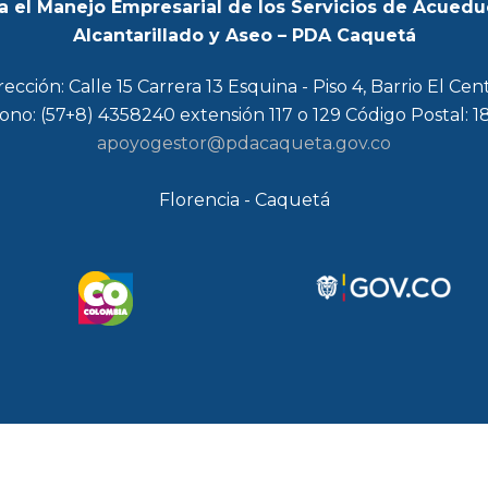
a el Manejo Empresarial de los Servicios de Acuedu
Alcantarillado y Aseo – PDA Caquetá
rección: Calle 15 Carrera 13 Esquina - Piso 4, Barrio El Cen
ono: (57+8) 4358240 extensión 117 o 129 Código Postal: 
apoyogestor@pdacaqueta.gov.co
Florencia - Caquetá