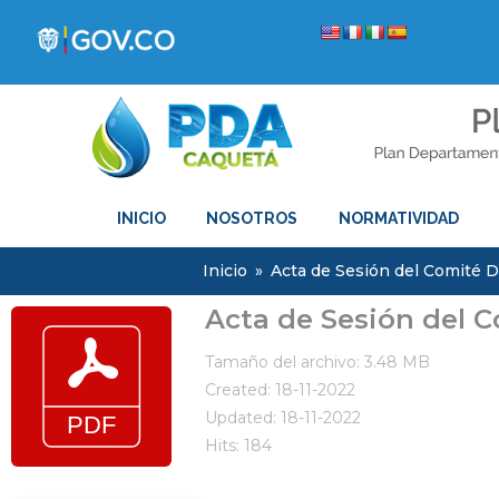
INICIO
NOSOTROS
NORMATIVIDAD
Inicio
»
Acta de Sesión del Comité Di
Acta de Sesión del C
Tamaño del archivo: 3.48 MB
Created: 18-11-2022
Updated: 18-11-2022
Hits: 184