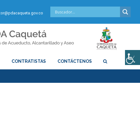
or@pdacaqueta.gov.co
S
CONTRATISTAS
CONTÁCTENOS