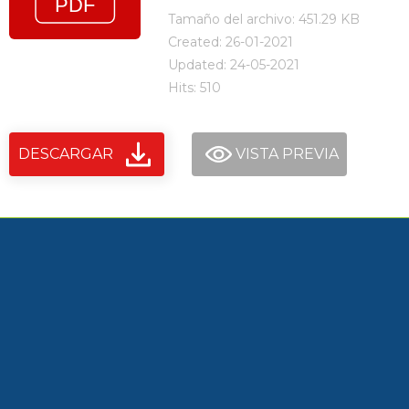
Tamaño del archivo: 451.29 KB
Created: 26-01-2021
Updated: 24-05-2021
Hits: 510
DESCARGAR
VISTA PREVIA