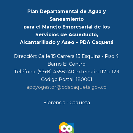
Plan Departamental de Agua y
Saneamiento
para el Manejo Empresarial de los
Servicios de Acueducto,
Alcantarillado y Aseo – PDA Caquetá
Dirección: Calle 15 Carrera 13 Esquina - Piso 4,
Barrio El Centro
Teléfono: (57+8) 4358240 extensión 117 o 129
Código Postal: 180001
apoyogestor@pdacaqueta.gov.co
Florencia - Caquetá