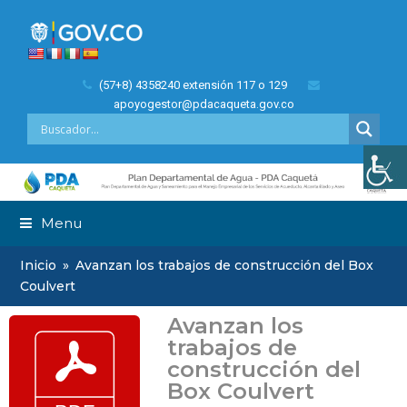
(57+8) 4358240 extensión 117 o 129
apoyogestor@pdacaqueta.gov.co
Menu
Inicio
»
Avanzan los trabajos de construcción del Box
Coulvert
Avanzan los
trabajos de
construcción del
Box Coulvert