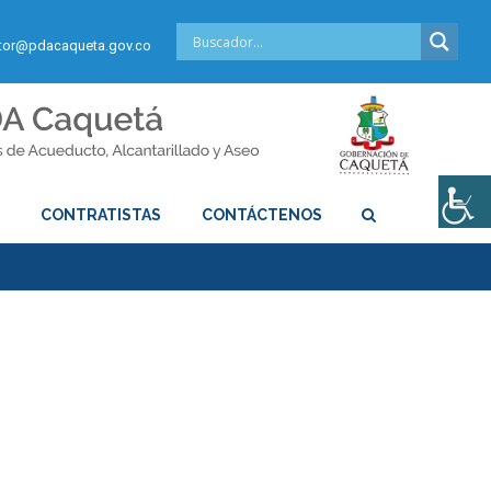
or@pdacaqueta.gov.co
S
CONTRATISTAS
CONTÁCTENOS