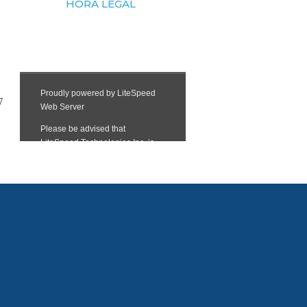
HORA LEGAL
7