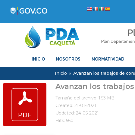
INICIO
NOSOTROS
NORMATIVIDAD
Inicio
»
Avanzan los trabajos de con
Avanzan los trabajos
Tamaño del archivo: 1.53 MB
Created: 21-01-2021
Updated: 24-05-2021
Hits: 560