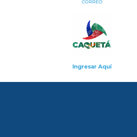
CORREO
Ingresar Aquí