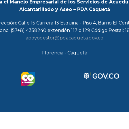
a el Manejo Empresarial de los Servicios de Acuedu
Alcantarillado y Aseo – PDA Caquetá
rección: Calle 15 Carrera 13 Esquina - Piso 4, Barrio El Cen
ono: (57+8) 4358240 extensión 117 o 129 Código Postal: 
apoyogestor@pdacaqueta.gov.co
Florencia - Caquetá