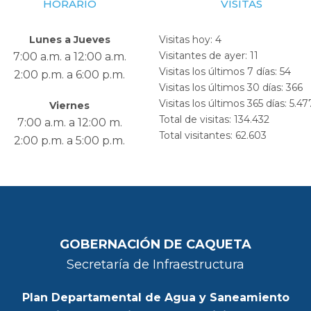
HORARIO
VISITAS
Lunes a Jueves
Visitas hoy:
4
Visitantes de ayer:
11
7:00 a.m. a 12:00 a.m.
Visitas los últimos 7 días:
54
2:00 p.m. a 6:00 p.m.
Visitas los últimos 30 días:
366
Visitas los últimos 365 días:
5.47
Viernes
Total de visitas:
134.432
7:00 a.m. a 12:00 m.
Total visitantes:
62.603
2:00 p.m. a 5:00 p.m.
GOBERNACIÓN DE CAQUETA
Secretaría de Infraestructura
Plan Departamental de Agua y Saneamiento