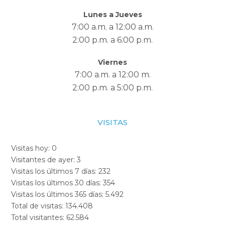
Lunes a Jueves
7:00 a.m. a 12:00 a.m.
2:00 p.m. a 6:00 p.m.
Viernes
7:00 a.m. a 12:00 m.
2:00 p.m. a 5:00 p.m.
VISITAS
Visitas hoy:
0
Visitantes de ayer:
3
Visitas los últimos 7 días:
232
Visitas los últimos 30 días:
354
Visitas los últimos 365 días:
5.492
Total de visitas:
134.408
Total visitantes:
62.584