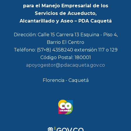
para el Manejo Empresarial de los
Servicios de Acueducto,
Alcantarillado y Aseo – PDA Caquetá
Dirección: Calle 15 Carrera 13 Esquina - Piso 4,
Barrio El Centro
Teléfono: (57+8) 4358240 extensión 117 o 129
Código Postal: 180001
apoyogestor@pdacaqueta.gov.co
Florencia - Caquetá