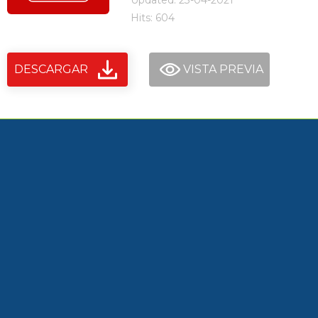
Updated: 23-04-2021
Hits: 604
DESCARGAR
VISTA PREVIA