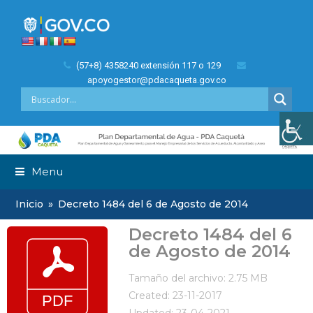
(57+8) 4358240 extensión 117 o 129
apoyogestor@pdacaqueta.gov.co
Menu
Inicio
»
Decreto 1484 del 6 de Agosto de 2014
Decreto 1484 del 6
de Agosto de 2014
Tamaño del archivo: 2.75 MB
Created: 23-11-2017