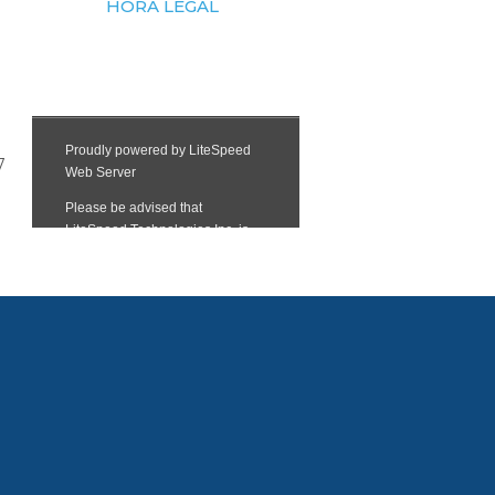
HORA LEGAL
7