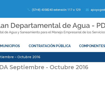
(57+8) 4358240 extensión 117 o 129
apoyogest
MUNICIPIOS
CONTRATACIÓN PÚBLICA
COMPONENTE
tiembre – Octubre 2016
DA Septiembre - Octubre 2016