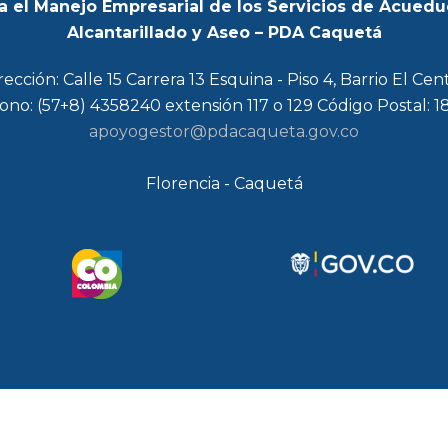
a el Manejo Empresarial de los Servicios de Acuedu
Alcantarillado y Aseo – PDA Caquetá
rección: Calle 15 Carrera 13 Esquina - Piso 4, Barrio El Cen
ono: (57+8) 4358240 extensión 117 o 129 Código Postal: 
apoyogestor@pdacaqueta.gov.co
Florencia - Caquetá