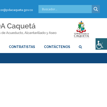
or@pdacaqueta.gov.co
S
CONTRATISTAS
CONTÁCTENOS