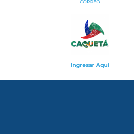
CORREO
Ingresar Aquí