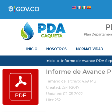
INICIO
NOSOTROS
NORMATIVIDAD
Inicio
»
Informe de Avance PDA Sep
Informe de Avance P
Tamaño del archivo: 4.69 MB
Created: 23-11-2017
Updated: 02-05-2022
Hits: 232