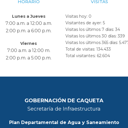
HORARIO
VISITAS
Lunes a Jueves
Visitas hoy:
0
Visitantes de ayer:
5
7:00 a.m. a 12:00 a.m.
Visitas los últimos 7 días:
34
2:00 p.m. a 6:00 p.m.
Visitas los últimos 30 días:
339
Visitas los últimos 365 días:
5.47
Viernes
Total de visitas:
134.433
7:00 a.m. a 12:00 m.
Total visitantes:
62.604
2:00 p.m. a 5:00 p.m.
GOBERNACIÓN DE CAQUETA
Secretaría de Infraestructura
Plan Departamental de Agua y Saneamiento