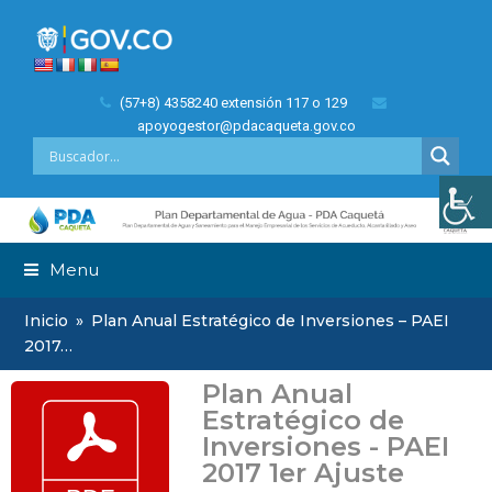
(57+8) 4358240 extensión 117 o 129
apoyogestor@pdacaqueta.gov.co
Menu
Inicio
»
Plan Anual Estratégico de Inversiones – PAEI
2017…
Plan Anual
Estratégico de
Inversiones - PAEI
2017 1er Ajuste