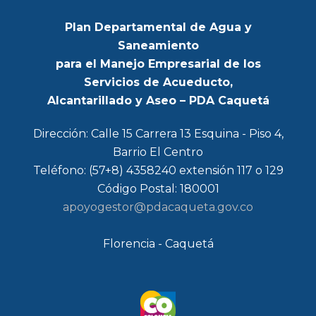
Plan Departamental de Agua y
Saneamiento
para el Manejo Empresarial de los
Servicios de Acueducto,
Alcantarillado y Aseo – PDA Caquetá
Dirección: Calle 15 Carrera 13 Esquina - Piso 4,
Barrio El Centro
Teléfono: (57+8) 4358240 extensión 117 o 129
Código Postal: 180001
apoyogestor@pdacaqueta.gov.co
Florencia - Caquetá