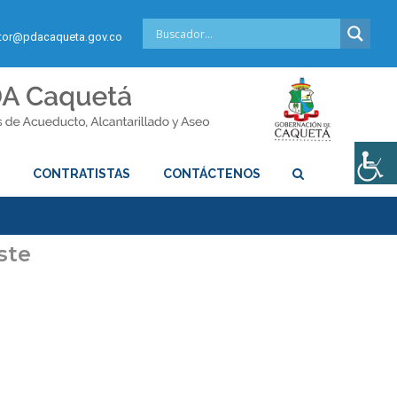
or@pdacaqueta.gov.co
S
CONTRATISTAS
CONTÁCTENOS
ste