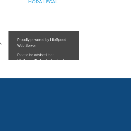
HORA LEGAL
8