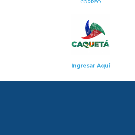
CORREO
Ingresar Aquí