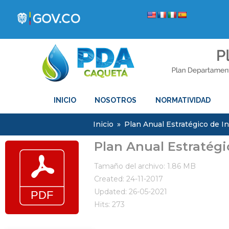
INICIO
NOSOTROS
NORMATIVIDAD
Inicio
»
Plan Anual Estratégico de I
Plan Anual Estratégi
Tamaño del archivo: 1.86 MB
Created: 24-11-2017
Updated: 26-05-2021
Hits: 273