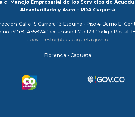
a el Manejo Empresarial de los Servicios de Acuedu
Alcantarillado y Aseo – PDA Caquetá
rección: Calle 15 Carrera 13 Esquina - Piso 4, Barrio El Cen
ono: (57+8) 4358240 extensión 117 o 129 Código Postal: 
apoyogestor@pdacaqueta.gov.co
Florencia - Caquetá