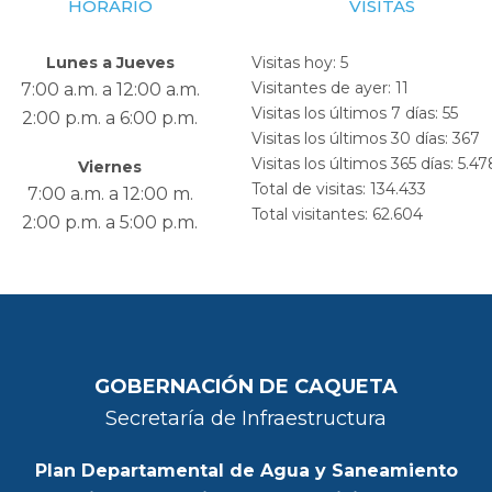
HORARIO
VISITAS
Lunes a Jueves
Visitas hoy:
5
Visitantes de ayer:
11
7:00 a.m. a 12:00 a.m.
Visitas los últimos 7 días:
55
2:00 p.m. a 6:00 p.m.
Visitas los últimos 30 días:
367
Visitas los últimos 365 días:
5.47
Viernes
Total de visitas:
134.433
7:00 a.m. a 12:00 m.
Total visitantes:
62.604
2:00 p.m. a 5:00 p.m.
GOBERNACIÓN DE CAQUETA
Secretaría de Infraestructura
Plan Departamental de Agua y Saneamiento