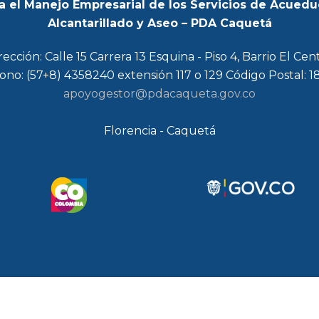
a el Manejo Empresarial de los Servicios de Acuedu
Alcantarillado y Aseo – PDA Caquetá
rección: Calle 15 Carrera 13 Esquina - Piso 4, Barrio El Cen
ono: (57+8) 4358240 extensión 117 o 129 Código Postal: 
apoyogestor@pdacaqueta.gov.co
Florencia - Caquetá