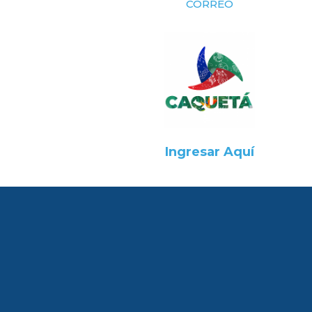
CORREO
Ingresar Aquí