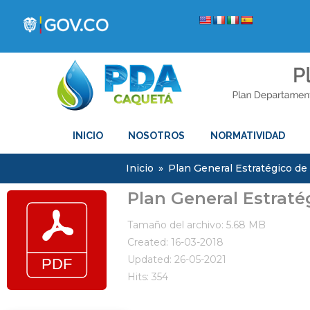
INICIO
NOSOTROS
NORMATIVIDAD
Inicio
»
Plan General Estratégico de
Plan General Estraté
Tamaño del archivo: 5.68 MB
Created: 16-03-2018
Updated: 26-05-2021
Hits: 354