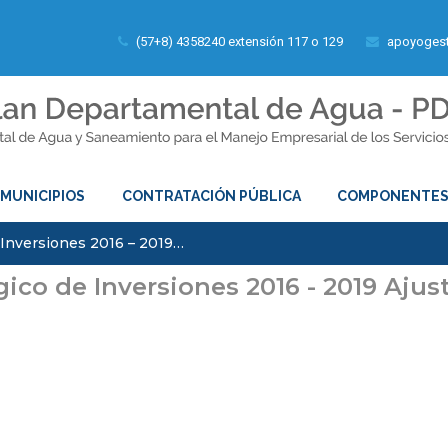
(57+8) 4358240 extensión 117 o 129
apoyogest
MUNICIPIOS
CONTRATACIÓN PÚBLICA
COMPONENTE
 Inversiones 2016 – 2019…
gico de Inversiones 2016 - 2019 Aju