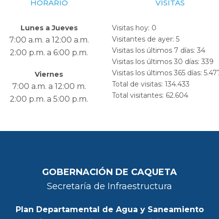
HORARIO
VISITAS
Lunes a Jueves
Visitas hoy:
0
Visitantes de ayer:
5
7:00 a.m. a 12:00 a.m.
Visitas los últimos 7 días:
34
2:00 p.m. a 6:00 p.m.
Visitas los últimos 30 días:
339
Visitas los últimos 365 días:
5.47
Viernes
Total de visitas:
134.433
7:00 a.m. a 12:00 m.
Total visitantes:
62.604
2:00 p.m. a 5:00 p.m.
GOBERNACIÓN DE CAQUETA
Secretaría de Infraestructura
Plan Departamental de Agua y Saneamiento