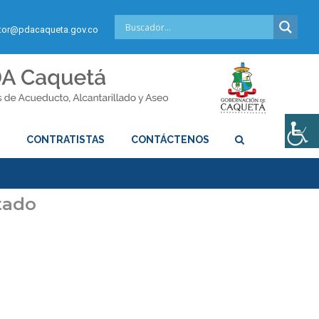
or@pdacaqueta.gov.co
S
CONTRATISTAS
CONTÁCTENOS
stado