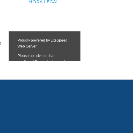
HORA LEGAL
7