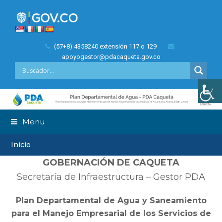
(57+8) 4358240 extensión 117 o 129
apoyogestor@pdacaqueta.gov.co
Menu
Inicio
GOBERNACIÓN DE CAQUETA
Secretaría de Infraestructura – Gestor PDA
Plan Departamental de Agua y Saneamiento
para el Manejo Empresarial de los Servicios de