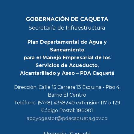
GOBERNACIÓN DE CAQUETA
Secretaría de Infraestructura
Plan Departamental de Agua y
Saneamiento
para el Manejo Empresarial de los
Servicios de Acueducto,
Alcantarillado y Aseo – PDA Caquetá
Dirección: Calle 15 Carrera 13 Esquina - Piso 4,
Barrio El Centro
Teléfono: (57+8) 4358240 extensión 117 o 129
Código Postal: 180001
apoyogestor@pdacaqueta.gov.co
Florencia - Caquetá