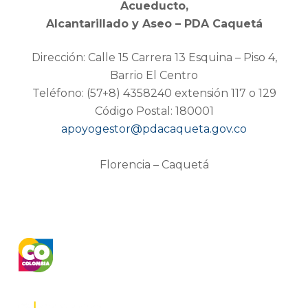
Acueducto,
Alcantarillado y Aseo – PDA Caquetá
Dirección: Calle 15 Carrera 13 Esquina – Piso 4,
Barrio El Centro
Teléfono: (57+8) 4358240 extensión 117 o 129
Código Postal: 180001
apoyogestor@pdacaqueta.gov.co
Florencia – Caquetá